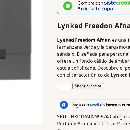
Compra con
Solicita tu cupo.
Lynked Freedon Afn
Lynked Freedom Afnan
es una f
la manzana verde y la bergamota
sándalo. Diseñada para personal
ofrece un fondo cálido de ámbar
estela sofisticada. Descubre el p
con el carácter único de
Lynked 
Añadir al carrito
SKU:
LNKDFRAFNN9524
Categorí
Perfume Aromatico Citrico Para