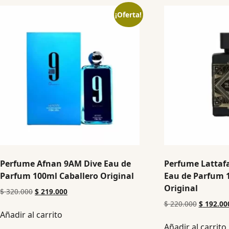
¡Oferta!
Perfume Afnan 9AM Dive Eau de
Perfume Lattafa
Parfum 100ml Caballero Original
Eau de Parfum 
Original
$
320.000
$
219.000
$
220.000
$
192.00
Añadir al carrito
Añadir al carrito