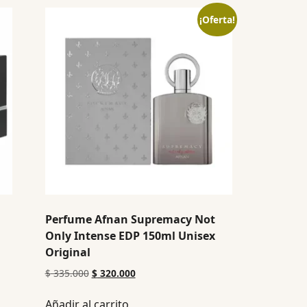
¡Oferta!
Perfume Afnan Supremacy Not
Only Intense EDP 150ml Unisex
Original
$
335.000
$
320.000
Añadir al carrito