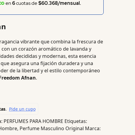
en
6
cuotas de
$60.368/mensual.
an
ragancia vibrante que combina la frescura de
 con un corazón aromático de lavanda y
idades decididas y modernas, esta esencia
 que asegura una fijación duradera y una
oder de la libertad y el estilo contemporáneo
Freedom Afnan
.
a:
PERFUMES PARA HOMBRE
Etiquetas:
 Hombre
,
Perfume Masculino Original
Marca: