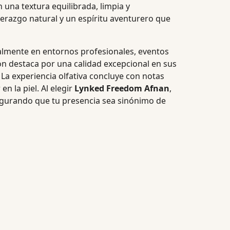
 una textura equilibrada, limpia y
erazgo natural y un espíritu aventurero que
ialmente en entornos profesionales, eventos
ión destaca por una calidad excepcional en sus
La experiencia olfativa concluye con notas
 la piel. Al elegir
Lynked Freedom Afnan
,
segurando que tu presencia sea sinónimo de