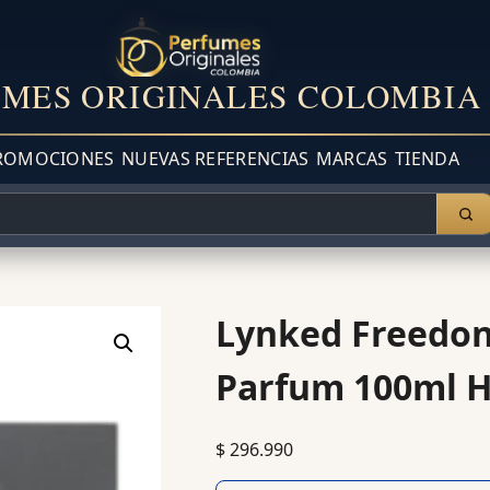
MES ORIGINALES COLOMBIA
ROMOCIONES
NUEVAS REFERENCIAS
MARCAS
TIENDA
Lynked Freedon
Parfum 100ml H
$
296.990