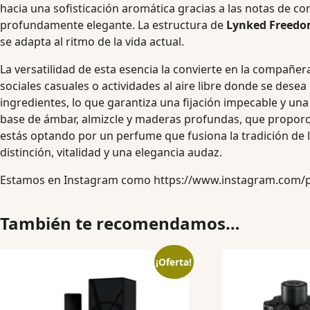
hacia una sofisticación aromática gracias a las notas de c
profundamente elegante. La estructura de
Lynked Freedo
se adapta al ritmo de la vida actual.
La versatilidad de esta esencia la convierte en la compañ
sociales casuales o actividades al aire libre donde se des
ingredientes, lo que garantiza una fijación impecable y un
base de ámbar, almizcle y maderas profundas, que proporcio
estás optando por un perfume que fusiona la tradición de 
distinción, vitalidad y una elegancia audaz.
Estamos en Instagram como
https://www.instagram.com/
También te recomendamos…
¡Oferta!