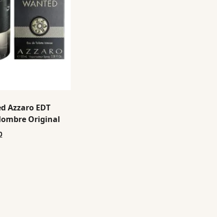
d Azzaro EDT
Hombre Original
0