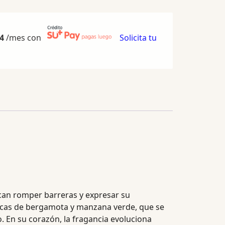
4
/mes con
Solicita tu
can romper barreras y expresar su
micas de bergamota y manzana verde, que se
. En su corazón, la fragancia evoluciona