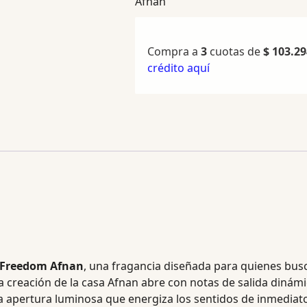
Afnan
Compra a
3
cuotas de
$
103.29
crédito aquí
 Freedom Afnan
, una fragancia diseñada para quienes bus
a creación de la casa Afnan abre con notas de salida diná
a apertura luminosa que energiza los sentidos de inmediato