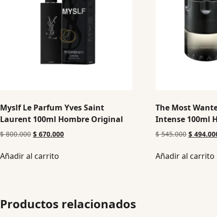
Myslf Le Parfum Yves Saint
The Most Wante
Laurent 100ml Hombre Original
Intense 100ml 
$
800.000
$
670.000
$
545.000
$
494.00
Añadir al carrito
Añadir al carrito
Productos relacionados