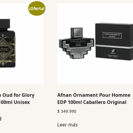
¡Oferta!
 Oud for Glory
Afnan Ornament Pour Homme
100ml Unisex
EDP 100ml Caballero Original
$
349.990
0
Leer más