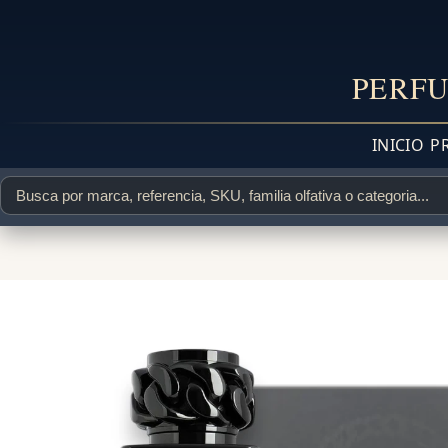
PERFU
INICIO
P