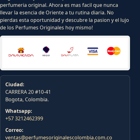
perfumeria original. Ahora es mas facil que nunca
llevar la esencia de Oriente a tu rutina diaria. No
pierdas esta oportunidad y descubre la pasion y el lujo
de los Perfumes Originales hoy mismo!
Ciudad:
CARRERA 20 #10-41
Bogota, Colombia.
Whatsapp:
+57 3212462399
Correo:
ventas@perfumesoriginalescolombia.com.co