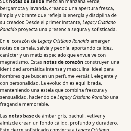
Sus
notas de salida
mezclan manzana verde,
bergamota y lavanda, creando una apertura fresca,
limpia y vibrante que refleja la energía y disciplina de
su creador. Desde el primer instante,
Legacy Cristiano
Ronaldo
proyecta una presencia segura y sofisticada.
En el corazón de
Legacy Cristiano Ronaldo
emergen
notas de canela, salvia y peonía, aportando calidez,
carácter y un matiz especiado que envuelve con
magnetismo. Estas
notas de corazón
construyen una
identidad aromática intensa y masculina, ideal para
hombres que buscan un perfume versátil, elegante y
con personalidad. La evolución es equilibrada,
manteniendo una estela que combina frescura y
sensualidad, haciendo de
Legacy Cristiano Ronaldo
una
fragancia memorable.
Las
notas base
de ámbar gris, pachulí, vetiver y
almizcle crean un fondo cálido, profundo y duradero.
Este cierre sofisticado convierte a
Legacy Cristiano