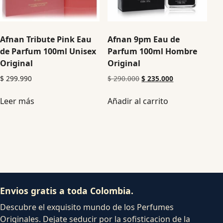
Afnan Tribute Pink Eau
Afnan 9pm Eau de
de Parfum 100ml Unisex
Parfum 100ml Hombre
Original
Original
$
299.990
$
290.000
$
235.000
Leer más
Añadir al carrito
Envios gratis a toda Colombia.
Descubre el exquisito mundo de los Perfumes
Originales. Dejate seducir por la sofisticacion de la