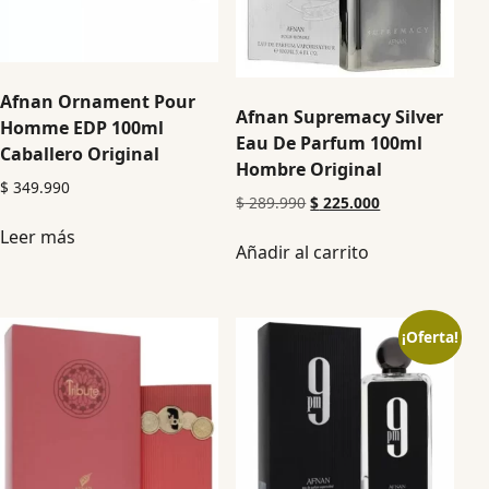
Afnan Ornament Pour
Afnan Supremacy Silver
Homme EDP 100ml
Eau De Parfum 100ml
Caballero Original
Hombre Original
$
349.990
$
289.990
$
225.000
Leer más
Añadir al carrito
¡Oferta!