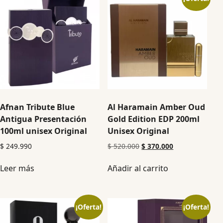
Afnan Tribute Blue
Al Haramain Amber Oud
Antigua Presentación
Gold Edition EDP 200ml
100ml unisex Original
Unisex Original
$
249.990
$
520.000
$
370.000
Leer más
Añadir al carrito
¡Oferta!
¡Oferta!