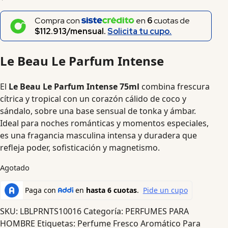
Compra con
en
6
cuotas de
$112.913/mensual.
Solicita tu cupo.
Le Beau Le Parfum Intense
El
Le Beau Le Parfum Intense 75ml
combina frescura
cítrica y tropical con un corazón cálido de coco y
sándalo, sobre una base sensual de tonka y ámbar.
Ideal para noches románticas y momentos especiales,
es una fragancia masculina intensa y duradera que
refleja poder, sofisticación y magnetismo.
Agotado
SKU:
LBLPRNTS10016
Categoría:
PERFUMES PARA
HOMBRE
Etiquetas:
Perfume Fresco Aromático Para