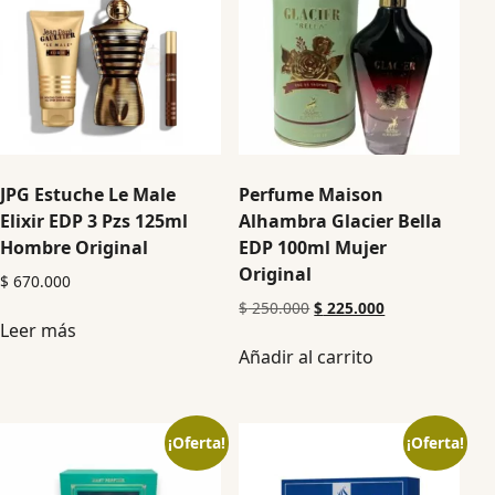
JPG Estuche Le Male
Perfume Maison
Elixir EDP 3 Pzs 125ml
Alhambra Glacier Bella
Hombre Original
EDP 100ml Mujer
Original
$
670.000
$
250.000
$
225.000
Leer más
Añadir al carrito
¡Oferta!
¡Oferta!