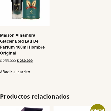
Maison Alhambra
Glacier Bold Eau De
Parfum 100ml Hombre
Original
$
255.000
$
230.000
Añadir al carrito
Productos relacionados
¡Oferta!