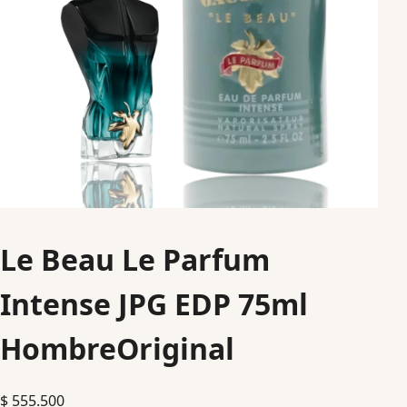
Le Beau Le Parfum
Intense JPG EDP 75ml
HombreOriginal
$
555.500