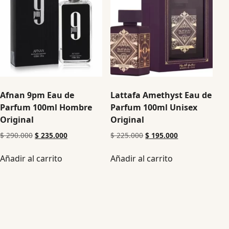
Afnan 9pm Eau de
Lattafa Amethyst Eau de
Parfum 100ml Hombre
Parfum 100ml Unisex
Original
Original
$
290.000
$
235.000
$
225.000
$
195.000
Añadir al carrito
Añadir al carrito