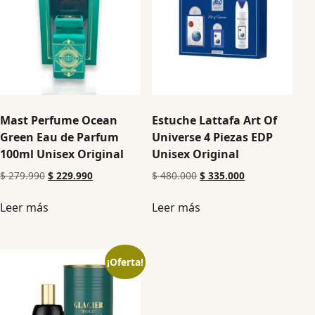
Mast Perfume Ocean
Estuche Lattafa Art Of
Green Eau de Parfum
Universe 4 Piezas EDP
100ml Unisex Original
Unisex Original
$
279.990
$
229.990
$
480.000
$
335.000
Leer más
Leer más
¡Oferta!