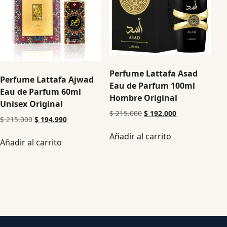
Perfume Lattafa Asad
Perfume Lattafa Ajwad
Eau de Parfum 100ml
Eau de Parfum 60ml
Hombre Original
Unisex Original
$
215.000
$
192.000
$
215.000
$
194.990
Añadir al carrito
Añadir al carrito