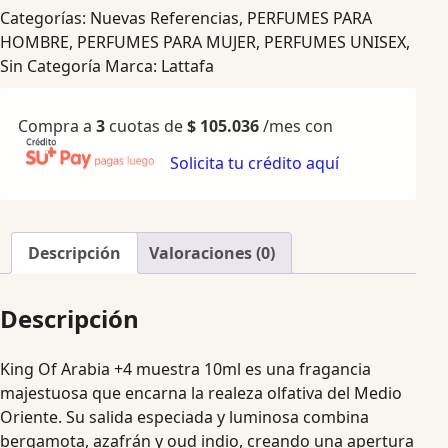
Categorías:
Nuevas Referencias
,
PERFUMES PARA
HOMBRE
,
PERFUMES PARA MUJER
,
PERFUMES UNISEX
,
Sin Categoría
Marca:
Lattafa
Compra a
3
cuotas de
$
105.036
/mes con
Solicita tu crédito aquí
Descripción
Valoraciones (0)
Descripción
King Of Arabia +4 muestra 10ml es una fragancia
majestuosa que encarna la realeza olfativa del Medio
Oriente. Su salida especiada y luminosa combina
bergamota, azafrán y oud indio, creando una apertura