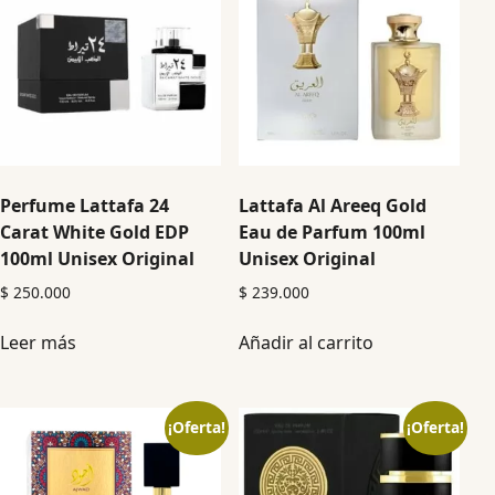
Perfume Lattafa 24
Lattafa Al Areeq Gold
Carat White Gold EDP
Eau de Parfum 100ml
100ml Unisex Original
Unisex Original
$
250.000
$
239.000
Leer más
Añadir al carrito
¡Oferta!
¡Oferta!