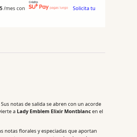
5
/mes con
Solicita tu
. Sus notas de salida se abren con un acorde
vierte a
Lady Emblem Elixir Montblanc
en el
as notas florales y especiadas que aportan