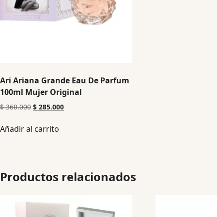
Ari Ariana Grande Eau De Parfum
100ml Mujer Original
$
360.000
$
285.000
Añadir al carrito
Productos relacionados