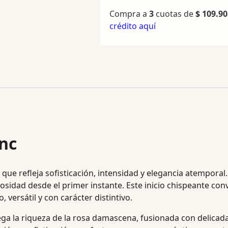
Compra a
3
cuotas de
$
109.90
crédito aquí
nc
que refleja sofisticación, intensidad y elegancia atemporal
osidad desde el primer instante. Este inicio chispeante con
ersátil y con carácter distintivo.
ega la riqueza de la rosa damascena, fusionada con delicad