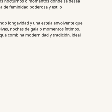
entos nocturnos o momentos donde se desea
a de feminidad poderosa y estilo
tando longevidad y una estela envolvente que
sivas, noches de gala o momentos íntimos.
 que combina modernidad y tradición, ideal