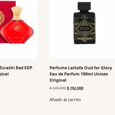
Turathi Red EDP
Perfume Lattafa Oud for Glory
inal
Eau de Parfum 100ml Unisex
Original
$
220.000
$
192.000
Añadir al carrito