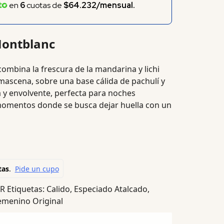
en
6
cuotas de
$64.232/mensual.
Montblanc
ombina la frescura de la mandarina y lichi
mascena, sobre una base cálida de pachulí y
da y envolvente, perfecta para noches
 momentos donde se busca dejar huella con un
ER
Etiquetas:
Calido
,
Especiado Atalcado
,
menino Original