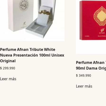
Perfume Afnan Tribute White
Nueva Presentación 100ml Unisex
Original
Perfume Afnan 
90ml Dama Orig
$
299.990
$
349.990
Leer más
Leer más