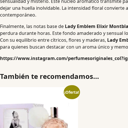
sensualidad y misterio. Este núcleo aromático transmite p
dejar una huella inolvidable. La intensidad floral convierte 
contemporáneo.
Finalmente, las notas base de
Lady Emblem Elixir Montbl
perdura durante horas. Este fondo amaderado y sensual lo 
Con su equilibrio entre cítricos, flores y maderas,
Lady Emb
para quienes buscan destacar con un aroma único y memo
https://www.instagram.com/perfumesoriginales_col?
También te recomendamos…
¡Oferta!