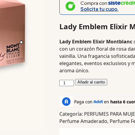
Compra con
Solicita tu cupo.
Lady Emblem Elixir 
Lady Emblem Elixir Montblanc
c
con un corazón floral de rosa da
vainilla. Una fragancia sofistica
elegantes, eventos exclusivos y
aroma único.
Añadir al carrito
Categoría:
PERFUMES PARA MUJ
Perfume Amaderado
,
Perfume Fe