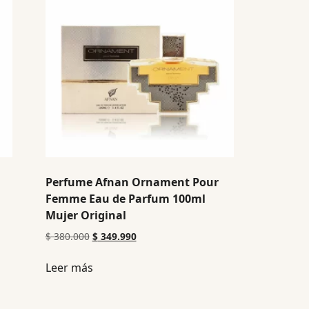
Perfume Afnan Ornament Pour
Femme Eau de Parfum 100ml
Mujer Original
$
380.000
$
349.990
Leer más