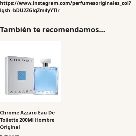
https://www.instagram.com/perfumesoriginales_col?
igsh=bDU2ZGlqZm4yYTlr
También te recomendamos…
Chrome Azzaro Eau De
Toilette 200Ml Hombre
Original