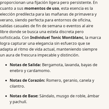
proporcionan una fijación ligera pero persistente.
En
cuanto a sus
momentos de uso
, esta esencia es la
elección predilecta para las mañanas de primavera y
verano, siendo perfecta para entornos de oficina,
salidas casuales de fin de semana o eventos al aire
libre donde se busca una estela discreta pero
sofisticada.
Con
Individuel Tonic Montblanc
, la marca
logra capturar una elegancia sin esfuerzo que se
adapta al ritmo de vida actual, manteniendo siempre
un aura de frescura impecable y distinción.
Notas de Salida:
Bergamota, lavanda, bayas de
enebro y cardamomo.
Notas de Corazón:
Romero, geranio, canela y
cilantro.
Notas de Base:
Sándalo, musgo de roble, ámbar
y pachulí.