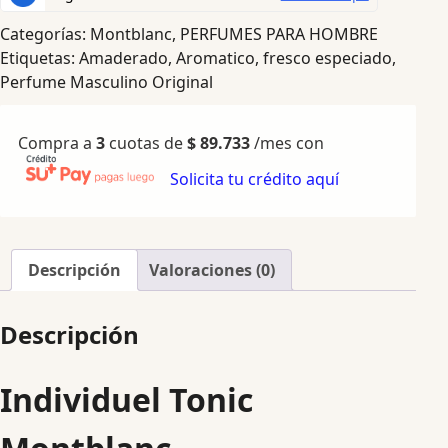
Categorías:
Montblanc
,
PERFUMES PARA HOMBRE
Etiquetas:
Amaderado
,
Aromatico
,
fresco especiado
,
Perfume Masculino Original
Compra a
3
cuotas de
$
89.733
/mes con
Solicita tu crédito aquí
Descripción
Valoraciones (0)
Descripción
Individuel Tonic