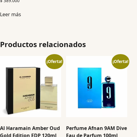
$
389.000
Leer más
Productos relacionados
¡Oferta!
¡Oferta!
Al Haramain Amber Oud
Perfume Afnan 9AM Dive
Gold Edition EDP 120ml
Eau de Parfum 100ml