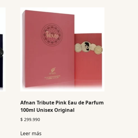
Afnan Tribute Pink Eau de Parfum
100ml Unisex Original
$
299.990
Leer más