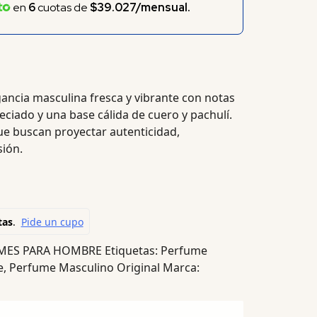
en
6
cuotas de
$39.027/mensual.
ancia masculina fresca y vibrante con notas
peciado y una base cálida de cuero y pachulí.
e buscan proyectar autenticidad,
sión.
MES PARA HOMBRE
Etiquetas:
Perfume
e
,
Perfume Masculino Original
Marca: