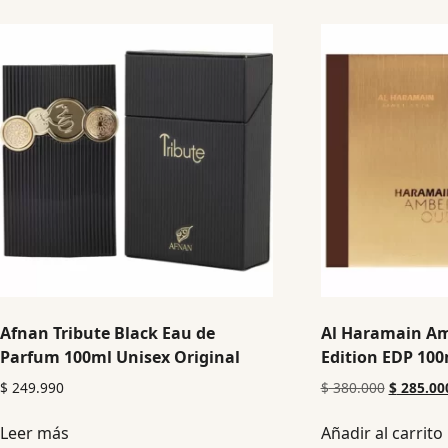
Afnan Tribute Black Eau de
Al Haramain A
Parfum 100ml Unisex Original
Edition EDP 100
$
249.990
$
380.000
$
285.00
Leer más
Añadir al carrito