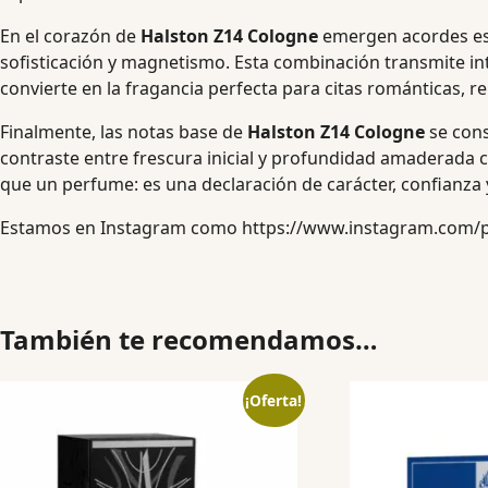
En el corazón de
Halston Z14 Cologne
emergen acordes esp
sofisticación y magnetismo. Esta combinación transmite in
convierte en la fragancia perfecta para citas románticas, r
Finalmente, las notas base de
Halston Z14 Cologne
se cons
contraste entre frescura inicial y profundidad amaderada
que un perfume: es una declaración de carácter, confianza y
Estamos en Instagram como
https://www.instagram.com/
También te recomendamos…
¡Oferta!