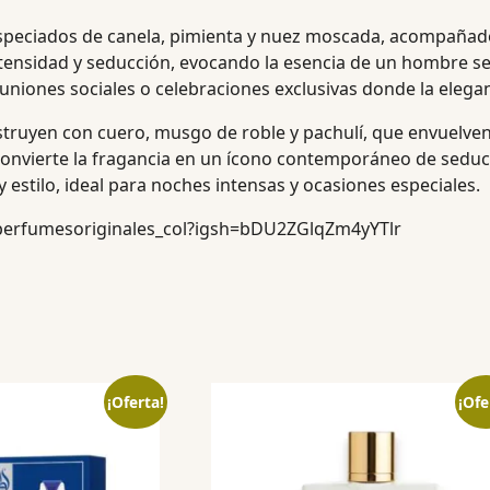
eciados de canela, pimienta y nuez moscada, acompañados
tensidad y seducción, evocando la esencia de un hombre seg
euniones sociales o celebraciones exclusivas donde la elegan
truyen con cuero, musgo de roble y pachulí, que envuelven l
 convierte la fragancia en un ícono contemporáneo de sedu
 estilo, ideal para noches intensas y ocasiones especiales.
perfumesoriginales_col?igsh=bDU2ZGlqZm4yYTlr
¡Oferta!
¡Ofe