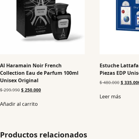
Al Haramain Noir French
Estuche Lattafa
Collection Eau de Parfum 100ml
Piezas EDP Unis
Unisex Original
$
480.000
$
335.00
$
299.990
$
250.000
Leer más
Añadir al carrito
Productos relacionados