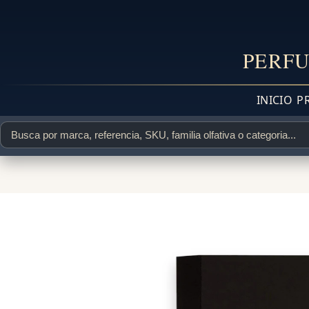
PERFU
INICIO
P