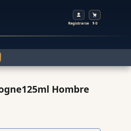
Registrarse
$ 0
logne125ml Hombre