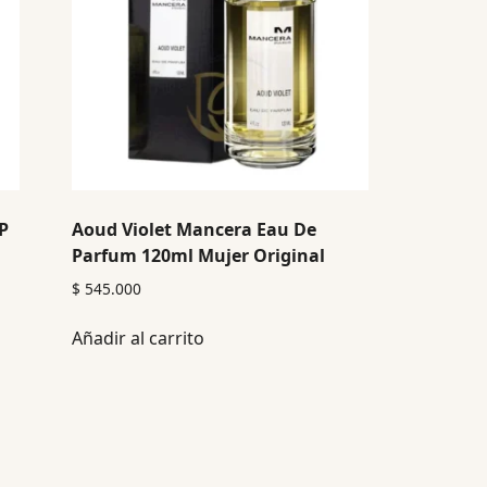
P
Aoud Violet Mancera Eau De
Parfum 120ml Mujer Original
$
545.000
Añadir al carrito