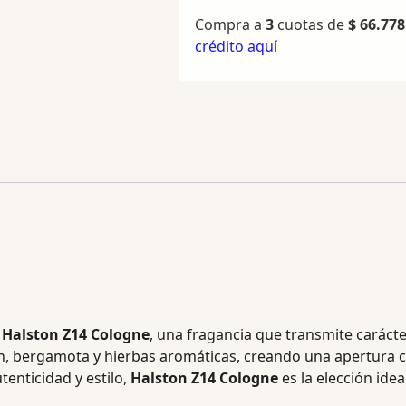
Compra a
3
cuotas de
$
66.778
crédito aquí
n
Halston Z14 Cologne
, una fragancia que transmite carácte
ón, bergamota y hierbas aromáticas, creando una apertura c
enticidad y estilo,
Halston Z14 Cologne
es la elección ide