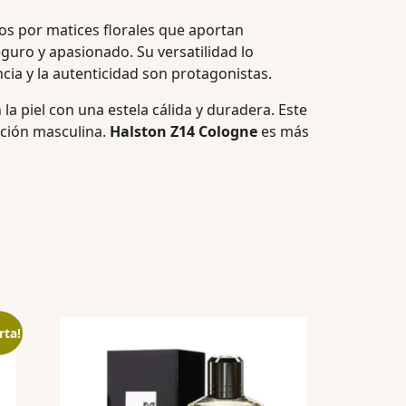
 por matices florales que aportan
uro y apasionado. Su versatilidad lo
cia y la autenticidad son protagonistas.
a piel con una estela cálida y duradera. Este
cción masculina.
Halston Z14 Cologne
es más
rta!