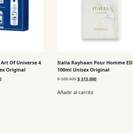
 Art Of Universe 4
Italia Rayhaan Pour Homme ED
ex Original
100ml Unisex Original
0
$
388.000
$
315.000
Añadir al carrito