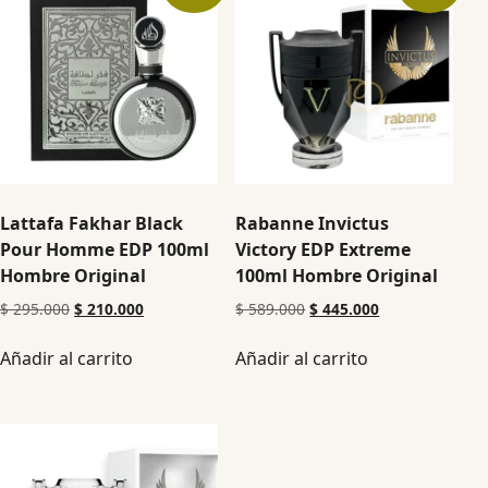
Lattafa Fakhar Black
Rabanne Invictus
Pour Homme EDP 100ml
Victory EDP Extreme
Hombre Original
100ml Hombre Original
$
295.000
$
210.000
$
589.000
$
445.000
Añadir al carrito
Añadir al carrito