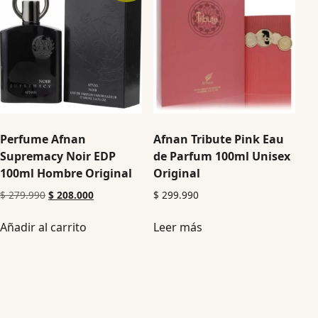
Perfume Afnan
Afnan Tribute Pink Eau
Supremacy Noir EDP
de Parfum 100ml Unisex
100ml Hombre Original
Original
$
279.990
$
208.000
$
299.990
Añadir al carrito
Leer más