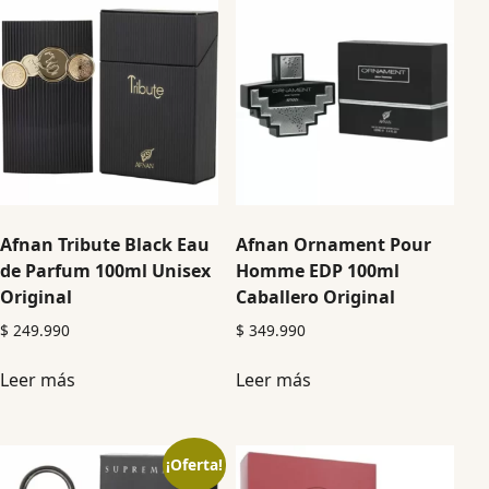
Afnan Tribute Black Eau
Afnan Ornament Pour
de Parfum 100ml Unisex
Homme EDP 100ml
Original
Caballero Original
$
249.990
$
349.990
Leer más
Leer más
¡Oferta!