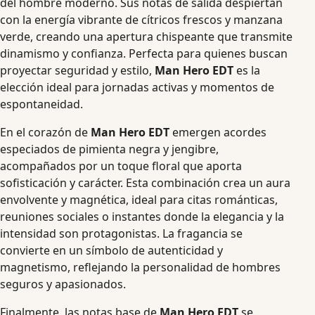
del hombre moderno. Sus notas de salida despiertan
con la energía vibrante de cítricos frescos y manzana
verde, creando una apertura chispeante que transmite
dinamismo y confianza. Perfecta para quienes buscan
proyectar seguridad y estilo,
Man Hero EDT
es la
elección ideal para jornadas activas y momentos de
espontaneidad.
En el corazón de
Man Hero EDT
emergen acordes
especiados de pimienta negra y jengibre,
acompañados por un toque floral que aporta
sofisticación y carácter. Esta combinación crea un aura
envolvente y magnética, ideal para citas románticas,
reuniones sociales o instantes donde la elegancia y la
intensidad son protagonistas. La fragancia se
convierte en un símbolo de autenticidad y
magnetismo, reflejando la personalidad de hombres
seguros y apasionados.
Finalmente, las notas base de
Man Hero EDT
se