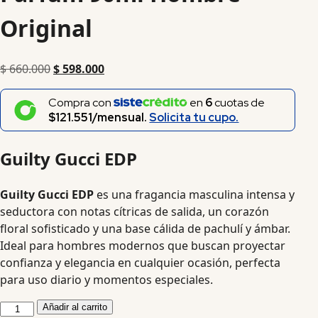
Original
$
660.000
$
598.000
Compra con
en
6
cuotas de
$121.551/mensual.
Solicita tu cupo.
Guilty Gucci EDP
Guilty Gucci EDP
es una fragancia masculina intensa y
seductora con notas cítricas de salida, un corazón
floral sofisticado y una base cálida de pachulí y ámbar.
Ideal para hombres modernos que buscan proyectar
confianza y elegancia en cualquier ocasión, perfecta
para uso diario y momentos especiales.
Añadir al carrito