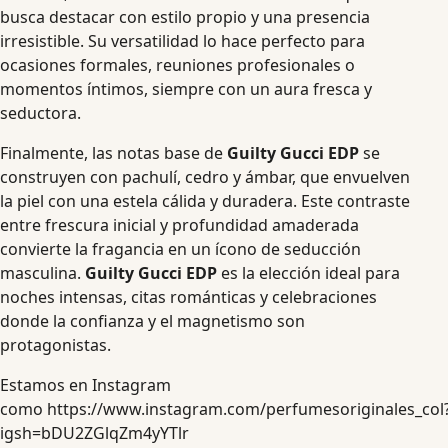
busca destacar con estilo propio y una presencia
irresistible. Su versatilidad lo hace perfecto para
ocasiones formales, reuniones profesionales o
momentos íntimos, siempre con un aura fresca y
seductora.
Finalmente, las notas base de
Guilty Gucci EDP
se
construyen con pachulí, cedro y ámbar, que envuelven
la piel con una estela cálida y duradera. Este contraste
entre frescura inicial y profundidad amaderada
convierte la fragancia en un ícono de seducción
masculina.
Guilty Gucci EDP
es la elección ideal para
noches intensas, citas románticas y celebraciones
donde la confianza y el magnetismo son
protagonistas.
Estamos en Instagram
como
https://www.instagram.com/perfumesoriginales_col
igsh=bDU2ZGlqZm4yYTlr