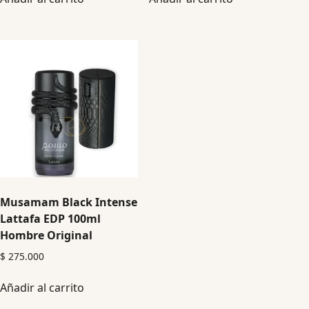
Musamam Black Intense
Lattafa EDP 100ml
Hombre Original
$
275.000
Añadir al carrito