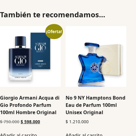
También te recomendamos…
¡Oferta!
Giorgio Armani Acqua di
No 9 NY Hamptons Bond
Gio Profondo Parfum
Eau de Parfum 100ml
100ml Hombre Original
Unisex Original
$
750.000
$
598.000
$
1.210.000
Añadir al carrito
Añadir al carrito