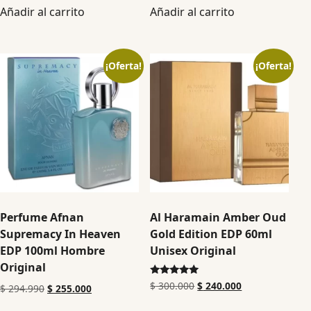
Añadir al carrito
Añadir al carrito
¡Oferta!
¡Oferta!
Perfume Afnan
Al Haramain Amber Oud
Supremacy In Heaven
Gold Edition EDP 60ml
EDP 100ml Hombre
Unisex Original
Original
Valorado en
$
300.000
$
240.000
$
294.990
$
255.000
5.00
de 5