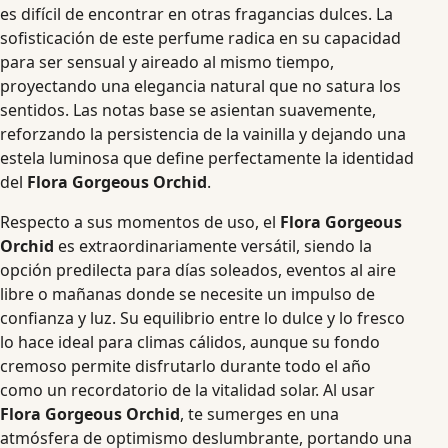
es difícil de encontrar en otras fragancias dulces. La
sofisticación de este perfume radica en su capacidad
para ser sensual y aireado al mismo tiempo,
proyectando una elegancia natural que no satura los
sentidos. Las notas base se asientan suavemente,
reforzando la persistencia de la vainilla y dejando una
estela luminosa que define perfectamente la identidad
del
Flora Gorgeous Orchid
.
Respecto a sus momentos de uso, el
Flora Gorgeous
Orchid
es extraordinariamente versátil, siendo la
opción predilecta para días soleados, eventos al aire
libre o mañanas donde se necesite un impulso de
confianza y luz. Su equilibrio entre lo dulce y lo fresco
lo hace ideal para climas cálidos, aunque su fondo
cremoso permite disfrutarlo durante todo el año
como un recordatorio de la vitalidad solar. Al usar
Flora Gorgeous Orchid
, te sumerges en una
atmósfera de optimismo deslumbrante, portando una