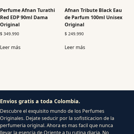
Perfume Afnan Turathi
Afnan Tribute Black Eau
Red EDP 90ml Dama
de Parfum 100ml Unisex
Original
Original
$
349.990
$
249.990
Leer más
Leer más
Envios gratis a toda Colombia.
Descubre el exquisito mundo de los Perfumes
Originales. Dejate seducir por la sofisticacion de la
perfumeria original. Ahora es mas facil que nunca
llevar la esencia de Oriente a tu rutina diaria. No