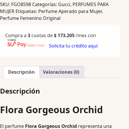
SKU:
FGO8598
Categorías:
Gucci
,
PERFUMES PARA
MUJER
Etiquetas:
Perfume Aperado para Mujer
,
Perfume Femenino Original
Compra a
3
cuotas de
$
173.205
/mes con
Solicita tu crédito aquí
Descripción
Valoraciones (0)
Descripción
Flora Gorgeous Orchid
El perfume
Flora Gorgeous Orchid
representa una