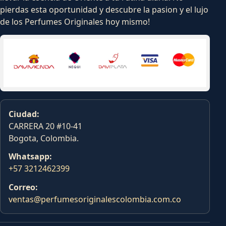
pierdas esta oportunidad y descubre la pasion y el lujo
de los Perfumes Originales hoy mismo!
Ciudad:
CARRERA 20 #10-41
Bogota, Colombia.
Whatsapp:
+57 3212462399
Correo:
ventas@perfumesoriginalescolombia.com.co