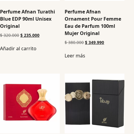
Perfume Afnan Turathi
Perfume Afnan
Blue EDP 90ml Unisex
Ornament Pour Femme
Original
Eau de Parfum 100ml
Mujer Original
$
320.000
$
235.000
$
380.000
$
349.990
Añadir al carrito
Leer más