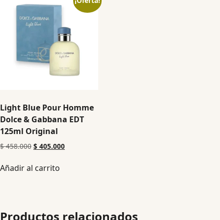
¡Oferta!
Light Blue Pour Homme
Dolce & Gabbana EDT
125ml Original
$
458.000
$
405.000
Añadir al carrito
Productos relacionados