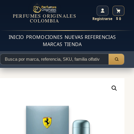
PERFUMES ORIGINALES
Registrarse
$ 0
COLOMBIA
INICIO
PROMOCIONES
NUEVAS REFERENCIAS
MARCAS
TIENDA