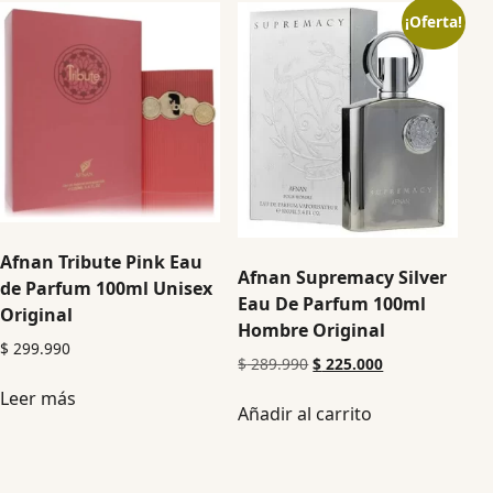
¡Oferta!
Afnan Tribute Pink Eau
Afnan Supremacy Silver
de Parfum 100ml Unisex
Eau De Parfum 100ml
Original
Hombre Original
$
299.990
$
289.990
$
225.000
Leer más
Añadir al carrito