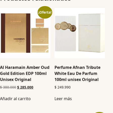
¡Oferta!
Al Haramain Amber Oud
Perfume Afnan Tribute
Gold Edition EDP 100ml
White Eau De Parfum
Unisex Original
100ml unisex Original
$
380.000
$
285.000
$
249.990
Añadir al carrito
Leer más