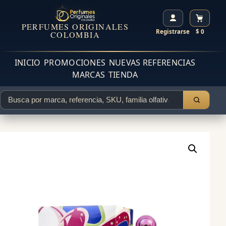
PERFUMES ORIGINALES
Registrarse
$ 0
COLOMBIA
INICIO
PROMOCIONES
NUEVAS REFERENCIAS
MARCAS
TIENDA