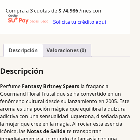
Compra a
3
cuotas de
$
74.986
/mes con
Solicita tu crédito aquí
Descripción
Valoraciones (0)
Descripción
Perfume
Fantasy Britney Spears
la fragancia
Gourmand Floral Frutal que se ha convertido en un
fenómeno cultural desde su lanzamiento en 2005. Este
aroma es una poción mágica que equilibra la dulzura
adictiva con una sensualidad juguetona, diseñada para
la mujer que cree en la magia. Al rociar esta esencia
icónica, las
Notas de Salida
te transportan
inmediatamente a un mundo de fantasía con una