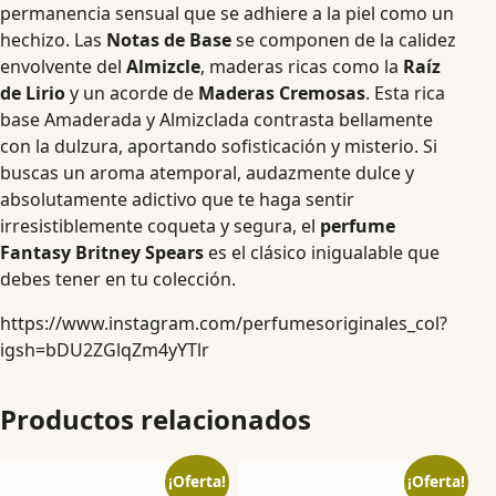
permanencia sensual que se adhiere a la piel como un
hechizo. Las
Notas de Base
se componen de la calidez
envolvente del
Almizcle
, maderas ricas como la
Raíz
de Lirio
y un acorde de
Maderas Cremosas
. Esta rica
base Amaderada y Almizclada contrasta bellamente
con la dulzura, aportando sofisticación y misterio. Si
buscas un aroma atemporal, audazmente dulce y
absolutamente adictivo que te haga sentir
irresistiblemente coqueta y segura, el
perfume
Fantasy Britney Spears
es el clásico inigualable que
debes tener en tu colección.
https://www.instagram.com/perfumesoriginales_col?
igsh=bDU2ZGlqZm4yYTlr
Productos relacionados
¡Oferta!
¡Oferta!