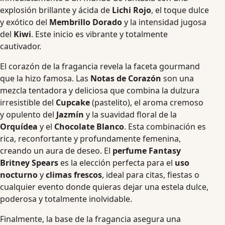
explosión brillante y ácida de
Lichi Rojo
, el toque dulce
y exótico del
Membrillo Dorado
y la intensidad jugosa
del
Kiwi
. Este inicio es vibrante y totalmente
cautivador.
El corazón de la fragancia revela la faceta gourmand
que la hizo famosa. Las
Notas de Corazón
son una
mezcla tentadora y deliciosa que combina la dulzura
irresistible del
Cupcake
(pastelito), el aroma cremoso
y opulento del
Jazmín
y la suavidad floral de la
Orquídea
y el
Chocolate Blanco
. Esta combinación es
rica, reconfortante y profundamente femenina,
creando un aura de deseo. El
perfume Fantasy
Britney Spears
es la elección perfecta para el
uso
nocturno
y
climas frescos
, ideal para citas, fiestas o
cualquier evento donde quieras dejar una estela dulce,
poderosa y totalmente inolvidable.
Finalmente, la base de la fragancia asegura una