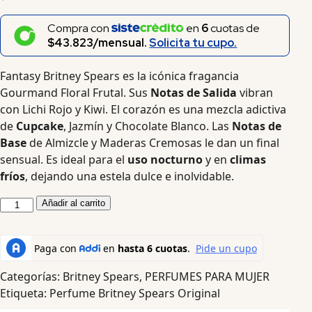
Compra con
en
6
cuotas de
$43.823/mensual.
Solicita tu cupo.
Fantasy Britney Spears es la icónica fragancia
Gourmand Floral Frutal. Sus
Notas de Salida
vibran
con Lichi Rojo y Kiwi. El corazón es una mezcla adictiva
de
Cupcake
, Jazmín y Chocolate Blanco. Las
Notas de
Base
de Almizcle y Maderas Cremosas le dan un final
sensual. Es ideal para el
uso nocturno
y en
climas
fríos
, dejando una estela dulce e inolvidable.
Añadir al carrito
Categorías:
Britney Spears
,
PERFUMES PARA MUJER
Etiqueta:
Perfume Britney Spears Original