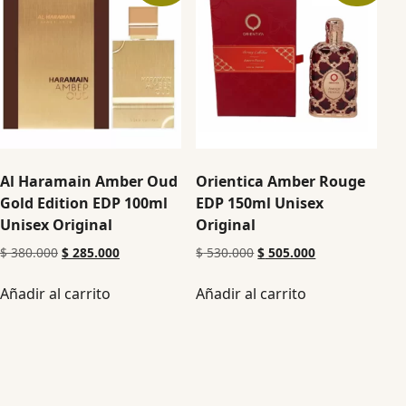
Al Haramain Amber Oud
Orientica Amber Rouge
Gold Edition EDP 100ml
EDP 150ml Unisex
Unisex Original
Original
$
380.000
$
285.000
$
530.000
$
505.000
Añadir al carrito
Añadir al carrito