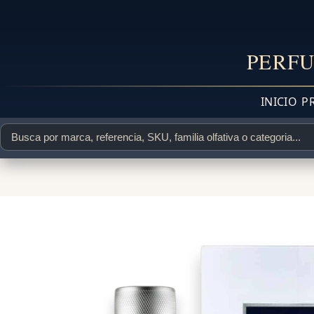
PERFU
INICIO
P