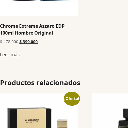
Chrome Extreme Azzaro EDP
100ml Hombre Original
$
478.000
$
399.000
Leer más
Productos relacionados
¡Oferta!