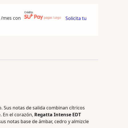
/mes con
Solicita tu
o. Sus notas de salida combinan cítricos
 En el corazón,
Regatta Intense EDT
 sus notas base de ámbar, cedro y almizcle