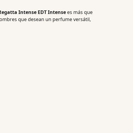
Regatta Intense EDT Intense
es más que
a hombres que desean un perfume versátil,