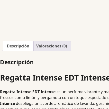
Descripción
Valoraciones (0)
Descripción
Regatta Intense EDT Intens
Regatta Intense EDT Intense
es un perfume vibrante y mas
frescos como limón y bergamota con un toque especiado de
Intense
despliega un acorde aromático de lavanda, geranio y