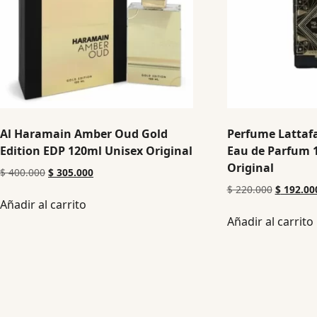
Al Haramain Amber Oud Gold
Perfume Lattafa
Edition EDP 120ml Unisex Original
Eau de Parfum 
Original
$
400.000
$
305.000
$
220.000
$
192.00
Añadir al carrito
Añadir al carrito