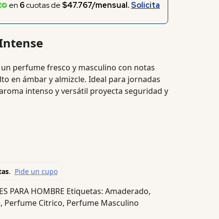
en
6
cuotas de
$47.767/mensual.
Solicita
Intense
 un perfume fresco y masculino con notas
elto en ámbar y almizcle. Ideal para jornadas
 aroma intenso y versátil proyecta seguridad y
ES PARA HOMBRE
Etiquetas:
Amaderado
,
e
,
Perfume Citrico
,
Perfume Masculino