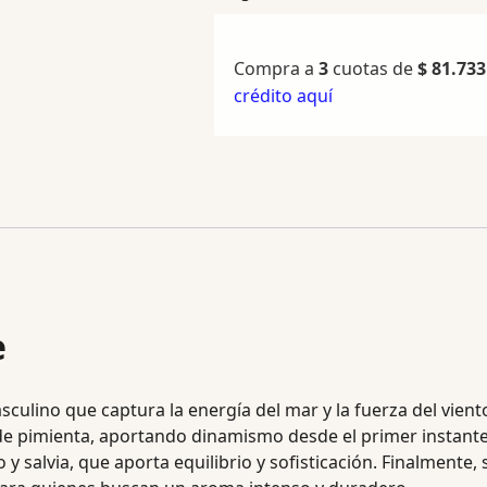
Compra a
3
cuotas de
$
81.733
crédito aquí
e
culino que captura la energía del mar y la fuerza del vient
 pimienta, aportando dinamismo desde el primer instante.
 salvia, que aporta equilibrio y sofisticación. Finalmente,