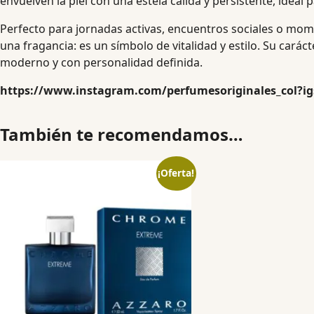
envuelven la piel con una estela cálida y persistente, idea
Perfecto para jornadas activas, encuentros sociales o mom
una fragancia: es un símbolo de vitalidad y estilo. Su cará
moderno y con personalidad definida.
https://www.instagram.com/perfumesoriginales_col?
También te recomendamos…
¡Oferta!