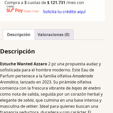
Compra a
3
cuotas de
$
121.731
/mes con
Solicita tu crédito aquí
Descripción
Valoraciones (0)
Descripción
Estuche Wanted Azzaro
2 pz una propuesta audaz y
sofisticada para el hombre moderno. Este Eau de
Parfum pertenece a la familia olfativa
Amaderada
Aromática
, lanzado en 2023. Su pirámide olfativa
comienza con la frescura vibrante de
bayas de enebro
como nota de salida, seguida por un corazón herbal y
elegante de
salvia
, que culmina en una base intensa y
masculina de
vetiver
. Ideal para quienes buscan una
fragancia seductora, duradera y con carácter. El