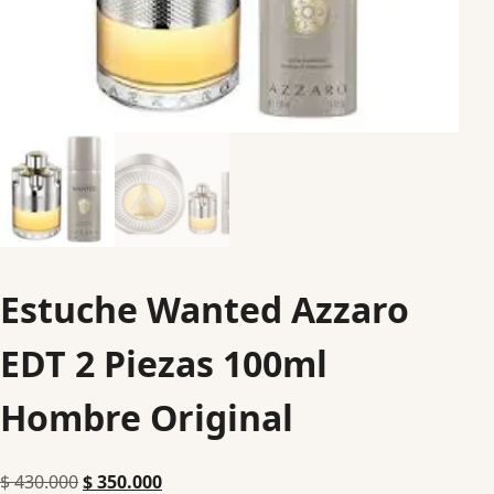
Estuche Wanted Azzaro
EDT 2 Piezas 100ml
Hombre Original
$
430.000
$
350.000