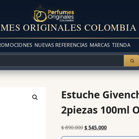
MES ORIGINALES COLOMBIA
ROMOCIONES
NUEVAS REFERENCIAS
MARCAS
TIENDA
Estuche Givenc
2piezas 100ml O
$
890.000
$
545.000