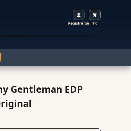
Registrarse
$ 0
hy Gentleman EDP
riginal