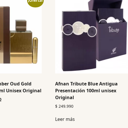
¡Oferta!
mber Oud Gold
Afnan Tribute Blue Antigua
ml Unisex Original
Presentación 100ml unisex
Original
0
$
249.990
Leer más