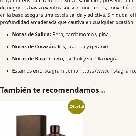
mayor intensidad. Debido a su versatilidad y presentación 
de negocios hasta eventos sociales nocturnos, convirtiéndo
en la base asegura una estela cálida y adictiva. Sin duda, el
profundidad amaderada que cautiva en cualquier ocasión.
Notas de Salida:
Pera, cardamomo y piña.
Notas de Corazón:
Iris, lavanda y geranio.
Notas de Base:
Cuero, pachulí y vainilla negra.
Estamos en Instagram como
https://www.instagram
También te recomendamos…
¡Oferta!