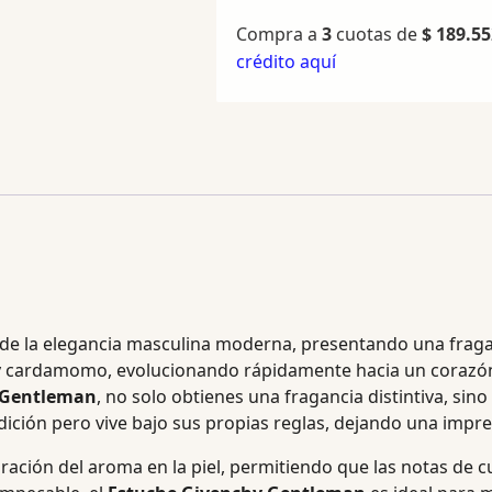
Compra a
3
cuotas de
$
189.55
crédito aquí
va de la elegancia masculina moderna, presentando una fragan
a y cardamomo, evolucionando rápidamente hacia un corazón
 Gentleman
, no solo obtienes una fragancia distintiva, sin
ión pero vive bajo sus propias reglas, dejando una impresi
ración del aroma en la piel, permitiendo que las notas de c