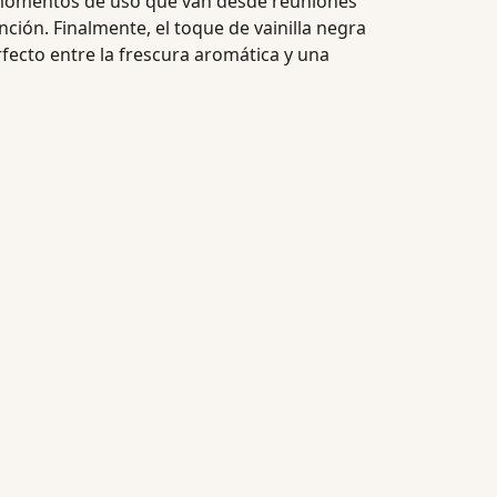
 momentos de uso que van desde reuniones
ción. Finalmente, el toque de vainilla negra
fecto entre la frescura aromática y una