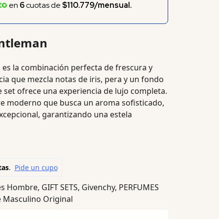
en
6
cuotas de
$110.779/mensual.
entleman
n
es la combinación perfecta de frescura y
ia que mezcla notas de iris, pera y un fondo
 set ofrece una experiencia de lujo completa.
bre moderno que busca un aroma sofisticado,
excepcional, garantizando una estela
es Hombre
,
GIFT SETS
,
Givenchy
,
PERFUMES
 Masculino Original