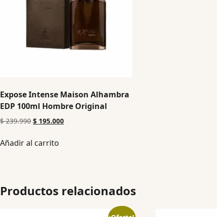
Expose Intense Maison Alhambra
EDP 100ml Hombre Original
$
239.990
$
195.000
Añadir al carrito
Productos relacionados