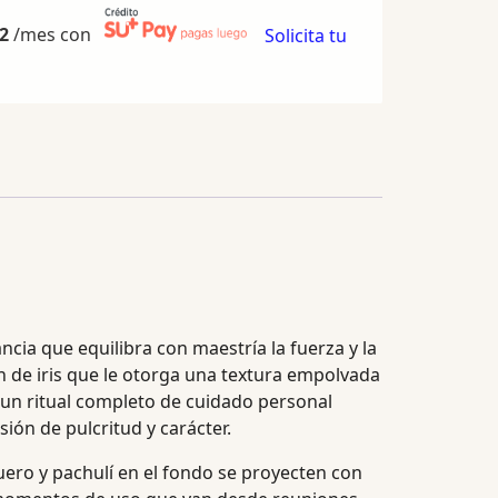
2
/mes con
Solicita tu
cia que equilibra con maestría la fuerza y la
 de iris que le otorga una textura empolvada
o un ritual completo de cuidado personal
ón de pulcritud y carácter.
uero y pachulí en el fondo se proyecten con