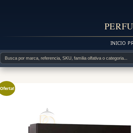
PERFU
INICIO
P
¡Oferta!