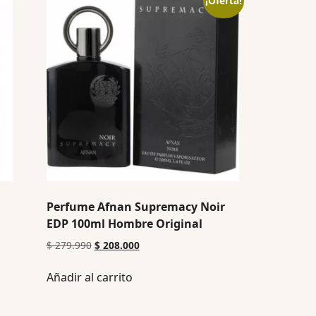
¡Oferta!
Perfume Afnan Supremacy Noir
EDP 100ml Hombre Original
$
279.990
$
208.000
Añadir al carrito