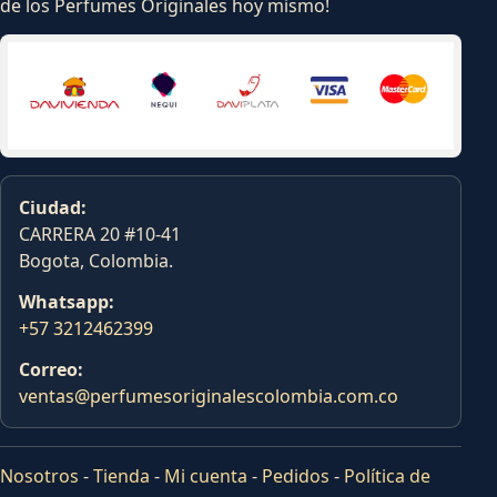
de los Perfumes Originales hoy mismo!
Ciudad:
CARRERA 20 #10-41
Bogota, Colombia.
Whatsapp:
+57 3212462399
Correo:
ventas@perfumesoriginalescolombia.com.co
Nosotros
-
Tienda
-
Mi cuenta
-
Pedidos
-
Política de