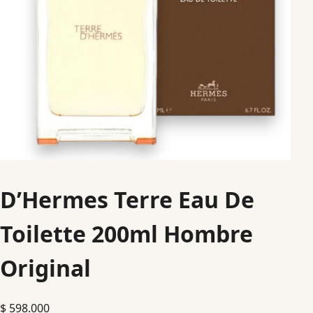
D’Hermes Terre Eau De
Toilette 200ml Hombre
Original
$
598.000