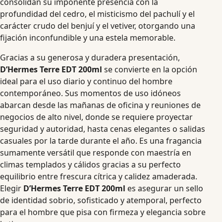
consolidan su imponente presencia con la
profundidad del cedro, el misticismo del pachulí y el
carácter crudo del benjuí y el vetiver, otorgando una
fijación inconfundible y una estela memorable.
Gracias a su generosa y duradera presentación,
D’Hermes Terre EDT 200ml
se convierte en la opción
ideal para el uso diario y continuo del hombre
contemporáneo. Sus momentos de uso idóneos
abarcan desde las mañanas de oficina y reuniones de
negocios de alto nivel, donde se requiere proyectar
seguridad y autoridad, hasta cenas elegantes o salidas
casuales por la tarde durante el año. Es una fragancia
sumamente versátil que responde con maestría en
climas templados y cálidos gracias a su perfecto
equilibrio entre frescura cítrica y calidez amaderada.
Elegir
D’Hermes Terre EDT 200ml
es asegurar un sello
de identidad sobrio, sofisticado y atemporal, perfecto
para el hombre que pisa con firmeza y elegancia sobre