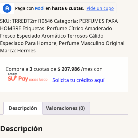
SKU:
TRREDT2ml10646
Categoría:
PERFUMES PARA
HOMBRE
Etiquetas:
Perfume Cítrico Amaderado
Fresco Especiado Aromático Terrosos Cálido
Especiado Para Hombre
,
Perfume Masculino Original
Marca:
Hermes
Compra a
3
cuotas de
$
207.986
/mes con
Solicita tu crédito aquí
Descripción
Valoraciones (0)
Descripción