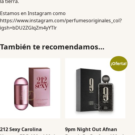
la tierra.
Estamos en Instagram como
https://www.instagram.com/perfumesoriginales_col?
igsh=bDU2ZGlqZm4yYTlr
También te recomendamos…
¡Oferta!
212 Sexy Carolina
9pm Night Out Afnan