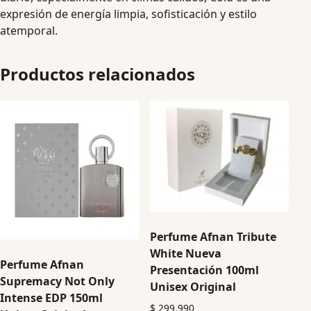
expresión de energía limpia, sofisticación y estilo
atemporal.
Productos relacionados
Perfume Afnan Tribute
White Nueva
Perfume Afnan
Presentación 100ml
Supremacy Not Only
Unisex Original
Intense EDP 150ml
$
299.990