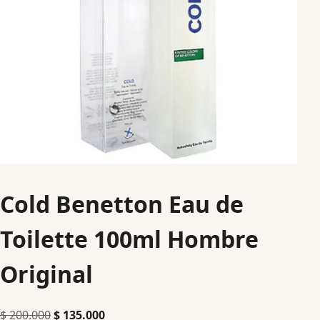
Cold Benetton Eau de
Toilette 100ml Hombre
Original
$
200.000
$
135.000