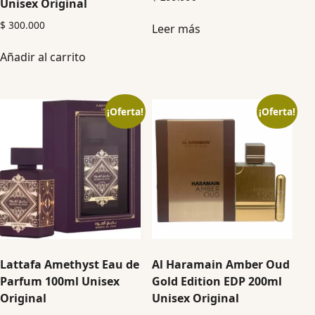
Unisex Original
$
300.000
Leer más
Añadir al carrito
¡Oferta!
¡Oferta!
Lattafa Amethyst Eau de
Al Haramain Amber Oud
Parfum 100ml Unisex
Gold Edition EDP 200ml
Original
Unisex Original