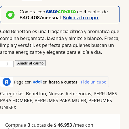
Compra con
en
4
cuotas de
$40.408/mensual.
Solicita tu cupo.
Cold Benetton es una fragancia cítrica y aromática que
combina bergamota, lavanda y almizcle blanco. Fresca,
limpia y versátil, es perfecta para quienes buscan un
aroma energizante y elegante para el día a día.
Añadir al carrito
Categorías:
Benetton
,
Nuevas Referencias
,
PERFUMES
PARA HOMBRE
,
PERFUMES PARA MUJER
,
PERFUMES
UNISEX
Compra a
3
cuotas de
$
46.953
/mes con