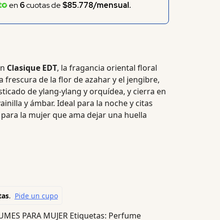
en
6
cuotas de
$85.778/mensual.
on
Clasique EDT
, la fragancia oriental floral
frescura de la flor de azahar y el jengibre,
ticado de ylang-ylang y orquídea, y cierra en
inilla y ámbar. Ideal para la noche y citas
a para la mujer que ama dejar una huella
UMES PARA MUJER
Etiquetas:
Perfume