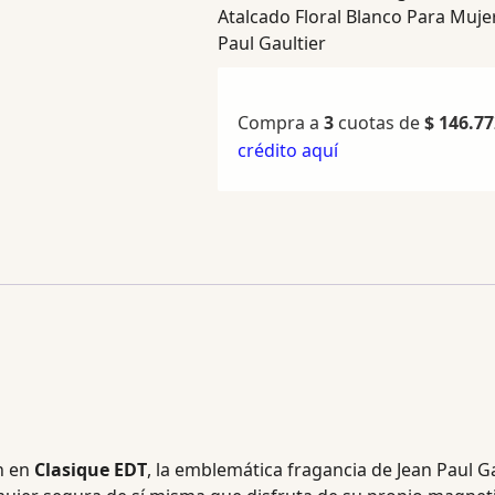
Atalcado Floral Blanco Para Muje
Paul Gaultier
Compra a
3
cuotas de
$
146.77
crédito aquí
an en
Clasique EDT
, la emblemática fragancia de Jean Paul G