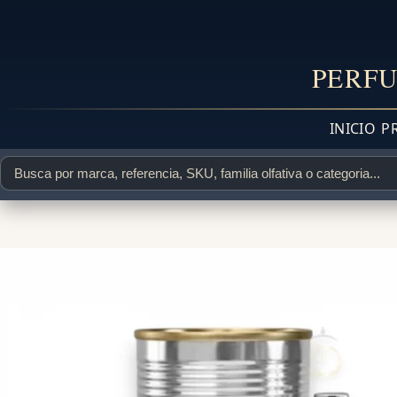
PERFU
INICIO
P