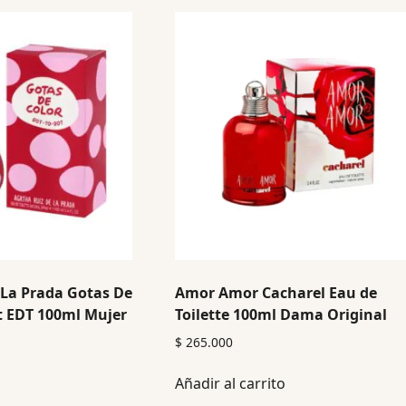
 La Prada Gotas De
Amor Amor Cacharel Eau de
t EDT 100ml Mujer
Toilette 100ml Dama Original
$
265.000
Añadir al carrito