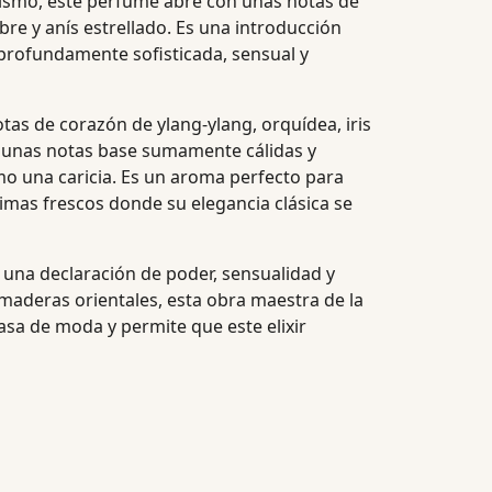
tismo, este perfume abre con unas notas de
bre y anís estrellado. Es una introducción
 profundamente sofisticada, sensual y
tas de corazón de ylang-ylang, orquídea, iris
re unas notas base sumamente cálidas y
omo una caricia. Es un aroma perfecto para
mas frescos donde su elegancia clásica se
na declaración de poder, sensualidad y
las maderas orientales, esta obra maestra de la
asa de moda y permite que este elixir