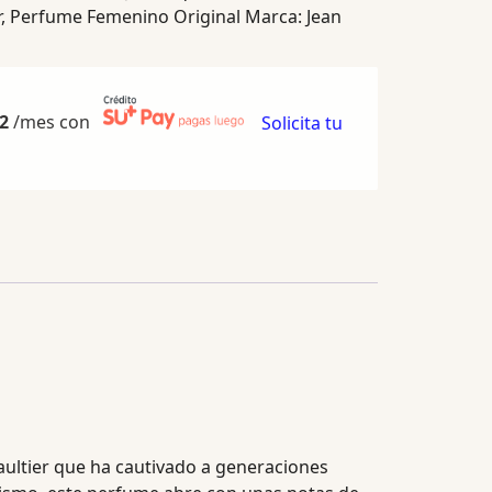
r
,
Perfume Femenino Original
Marca:
Jean
2
/mes con
Solicita tu
aultier que ha cautivado a generaciones