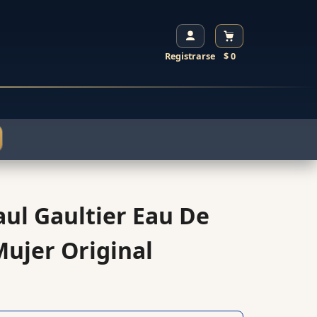
Registrarse
$ 0
aul Gaultier Eau De
Mujer Original