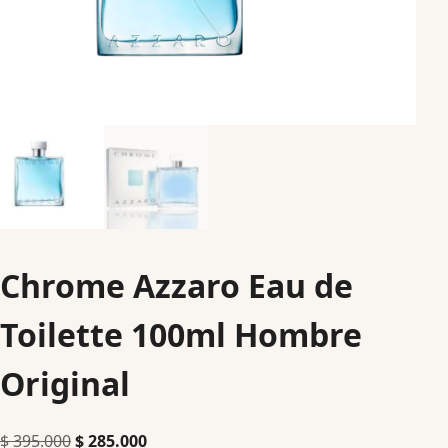
Chrome Azzaro Eau de
Toilette 100ml Hombre
Original
$
395.000
$
285.000