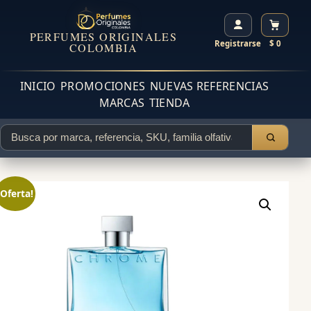
PERFUMES ORIGINALES
Registrarse
$ 0
COLOMBIA
INICIO
PROMOCIONES
NUEVAS REFERENCIAS
MARCAS
TIENDA
¡Oferta!