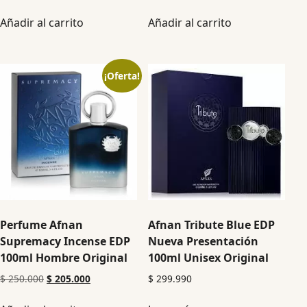
Añadir al carrito
Añadir al carrito
¡Oferta!
Perfume Afnan
Afnan Tribute Blue EDP
Supremacy Incense EDP
Nueva Presentación
100ml Hombre Original
100ml Unisex Original
$
250.000
$
205.000
$
299.990