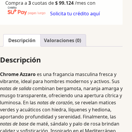
Compra a
3
cuotas de
$
99.124
/mes con
Solicita tu crédito aquí
Descripción
Valoraciones (0)
Descripción
Chrome Azzaro
es una fragancia masculina fresca y
vibrante, ideal para hombres modernos y activos. Sus
notas de salida
combinan bergamota, naranja amarga y
musgo transparente, ofreciendo una apertura cítrica y
luminosa. En las
notas de corazón
, se revelan matices
verdes y acuáticos con hiedra, líquenes y hediona,
aportando profundidad y serenidad. Finalmente, las
notas de base
de maté, sándalo y palo de rosa brindan
calidez y sofisticación. Inspirado en el Mediterráneo,