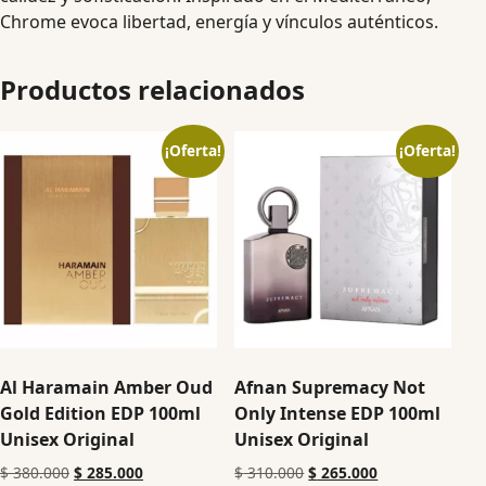
Chrome evoca libertad, energía y vínculos auténticos.
Productos relacionados
¡Oferta!
¡Oferta!
Al Haramain Amber Oud
Afnan Supremacy Not
Gold Edition EDP 100ml
Only Intense EDP 100ml
Unisex Original
Unisex Original
$
380.000
$
285.000
$
310.000
$
265.000