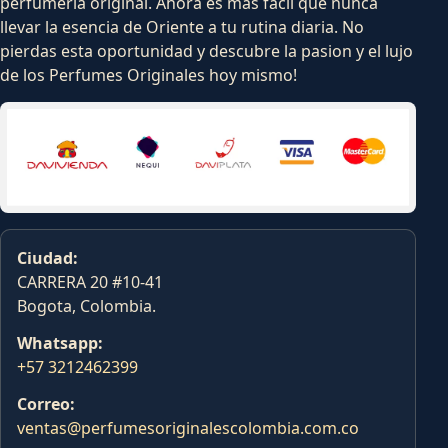
perfumeria original. Ahora es mas facil que nunca
llevar la esencia de Oriente a tu rutina diaria. No
pierdas esta oportunidad y descubre la pasion y el lujo
de los Perfumes Originales hoy mismo!
Ciudad:
CARRERA 20 #10-41
Bogota, Colombia.
Whatsapp:
+57 3212462399
Correo:
ventas@perfumesoriginalescolombia.com.co