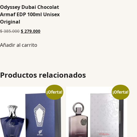
Odyssey Dubai Chocolat
Armaf EDP 100ml Unisex
Original
$
385.000
$
279.000
Añadir al carrito
Productos relacionados
¡Oferta!
¡Oferta!