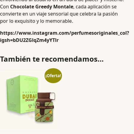
Con
Chocolate Greedy Montale
, cada aplicación se
convierte en un viaje sensorial que celebra la pasión
por lo exquisito y lo memorable.
https://www.instagram.com/perfumesoriginales_col?
igsh=bDU2ZGlqZm4yYTlr
También te recomendamos…
¡Oferta!