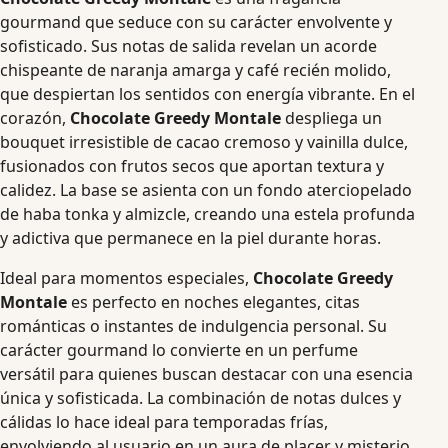
gourmand que seduce con su carácter envolvente y
sofisticado. Sus notas de salida revelan un acorde
chispeante de naranja amarga y café recién molido,
que despiertan los sentidos con energía vibrante. En el
corazón,
Chocolate Greedy Montale
despliega un
bouquet irresistible de cacao cremoso y vainilla dulce,
fusionados con frutos secos que aportan textura y
calidez. La base se asienta con un fondo aterciopelado
de haba tonka y almizcle, creando una estela profunda
y adictiva que permanece en la piel durante horas.
Ideal para momentos especiales,
Chocolate Greedy
Montale
es perfecto en noches elegantes, citas
románticas o instantes de indulgencia personal. Su
carácter gourmand lo convierte en un perfume
versátil para quienes buscan destacar con una esencia
única y sofisticada. La combinación de notas dulces y
cálidas lo hace ideal para temporadas frías,
envolviendo al usuario en un aura de placer y misterio.