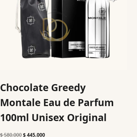
Chocolate Greedy
Montale Eau de Parfum
100ml Unisex Original
$
580.000
$
445.000