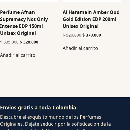
Perfume Afnan
Al Haramain Amber Oud
Supremacy Not Only
Gold Edition EDP 200ml
Intense EDP 150ml
Unisex Original
Unisex Original
$
520.000
$
370.000
$
335.000
$
320.000
Añadir al carrito
Añadir al carrito
Envios gratis a toda Colombia.
Descubre el exquisito mundo de los Perfumes
Originales. Dejate seducir por la sofisticacion de la