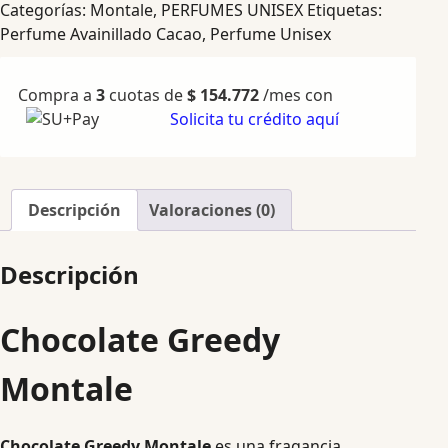
Categorías:
Montale
,
PERFUMES UNISEX
Etiquetas:
Perfume Avainillado Cacao
,
Perfume Unisex
Compra a
3
cuotas de
$
154.772
/mes con
Solicita tu crédito aquí
Descripción
Valoraciones (0)
Descripción
Chocolate Greedy
Montale
Chocolate Greedy Montale
es una fragancia