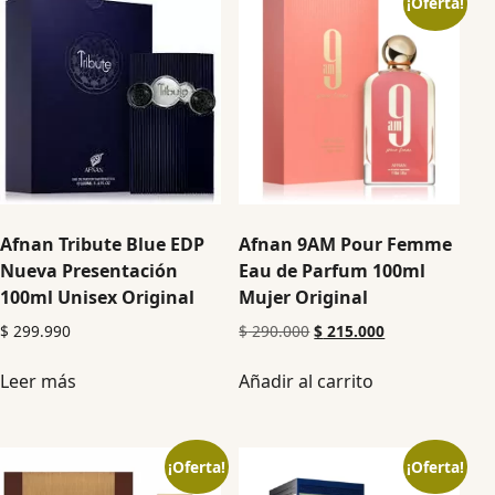
¡Oferta!
Afnan Tribute Blue EDP
Afnan 9AM Pour Femme
Nueva Presentación
Eau de Parfum 100ml
100ml Unisex Original
Mujer Original
$
299.990
$
290.000
$
215.000
Leer más
Añadir al carrito
¡Oferta!
¡Oferta!