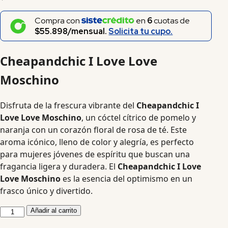
Compra con
en
6
cuotas de
$55.898/mensual.
Solicita tu cupo.
Cheapandchic I Love Love
Moschino
Disfruta de la frescura vibrante del
Cheapandchic I
Love Love Moschino
, un cóctel cítrico de pomelo y
naranja con un corazón floral de rosa de té. Este
aroma icónico, lleno de color y alegría, es perfecto
para mujeres jóvenes de espíritu que buscan una
fragancia ligera y duradera. El
Cheapandchic I Love
Love Moschino
es la esencia del optimismo en un
frasco único y divertido.
Añadir al carrito