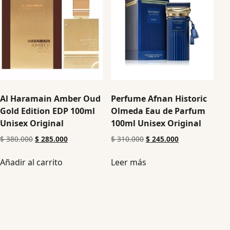
Al Haramain Amber Oud
Perfume Afnan Historic
Gold Edition EDP 100ml
Olmeda Eau de Parfum
Unisex Original
100ml Unisex Original
$
380.000
$
285.000
$
310.000
$
245.000
Añadir al carrito
Leer más