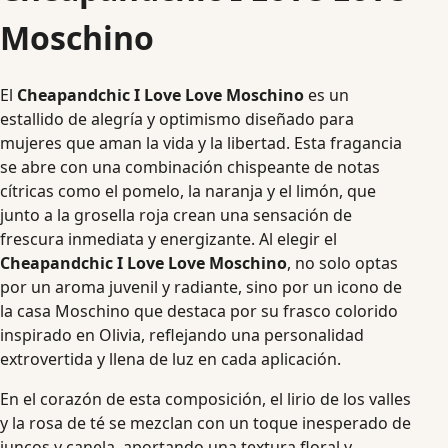
Moschino
El
Cheapandchic I Love Love Moschino
es un
estallido de alegría y optimismo diseñado para
mujeres que aman la vida y la libertad. Esta fragancia
se abre con una combinación chispeante de notas
cítricas como el pomelo, la naranja y el limón, que
junto a la grosella roja crean una sensación de
frescura inmediata y energizante. Al elegir el
Cheapandchic I Love Love Moschino
, no solo optas
por un aroma juvenil y radiante, sino por un icono de
la casa Moschino que destaca por su frasco colorido
inspirado en Olivia, reflejando una personalidad
extrovertida y llena de luz en cada aplicación.
En el corazón de esta composición, el lirio de los valles
y la rosa de té se mezclan con un toque inesperado de
juncos y canela, aportando una textura floral y