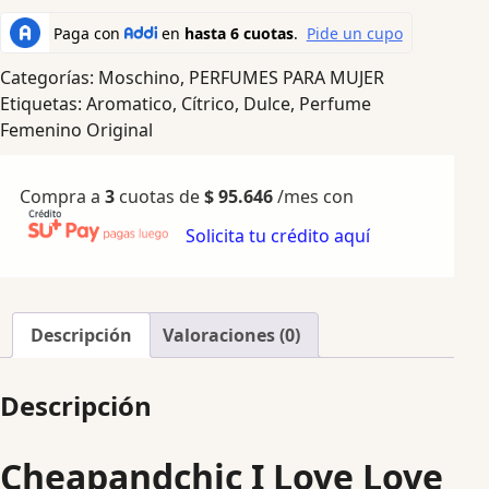
Categorías:
Moschino
,
PERFUMES PARA MUJER
Etiquetas:
Aromatico
,
Cítrico
,
Dulce
,
Perfume
Femenino Original
Compra a
3
cuotas de
$
95.646
/mes con
Solicita tu crédito aquí
Descripción
Valoraciones (0)
Descripción
Cheapandchic I Love Love