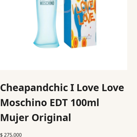
Cheapandchic I Love Love
Moschino EDT 100ml
Mujer Original
$
275.000