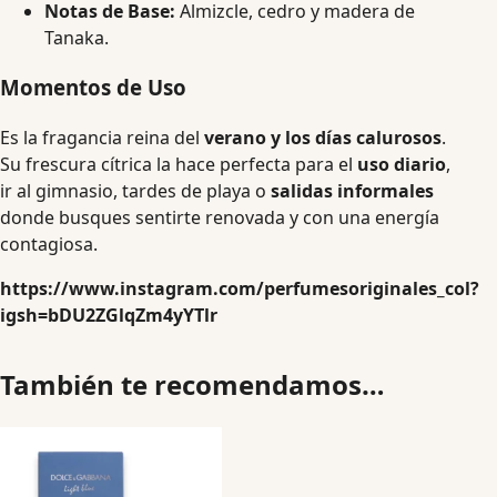
Notas de Base:
Almizcle, cedro y madera de
Tanaka.
Momentos de Uso
Es la fragancia reina del
verano y los días calurosos
.
Su frescura cítrica la hace perfecta para el
uso diario
,
ir al gimnasio, tardes de playa o
salidas informales
donde busques sentirte renovada y con una energía
contagiosa.
https://www.instagram.com/perfumesoriginales_col?
igsh=bDU2ZGlqZm4yYTlr
También te recomendamos…