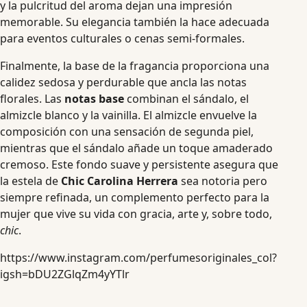
y la pulcritud del aroma dejan una impresión
memorable. Su elegancia también la hace adecuada
para eventos culturales o cenas semi-formales.
Finalmente, la base de la fragancia proporciona una
calidez sedosa y perdurable que ancla las notas
florales. Las
notas base
combinan el sándalo, el
almizcle blanco y la vainilla. El almizcle envuelve la
composición con una sensación de segunda piel,
mientras que el sándalo añade un toque amaderado
cremoso. Este fondo suave y persistente asegura que
la estela de
Chic Carolina Herrera
sea notoria pero
siempre refinada, un complemento perfecto para la
mujer que vive su vida con gracia, arte y, sobre todo,
chic
.
https://www.instagram.com/perfumesoriginales_col?
igsh=bDU2ZGlqZm4yYTlr