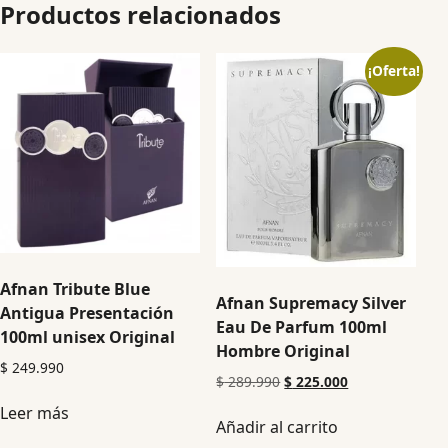
Productos relacionados
¡Oferta!
Afnan Tribute Blue
Afnan Supremacy Silver
Antigua Presentación
Eau De Parfum 100ml
100ml unisex Original
Hombre Original
$
249.990
$
289.990
$
225.000
Leer más
Añadir al carrito