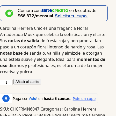
Compra con
en
6
cuotas de
$66.872/mensual.
Solicita tu cupo.
Carolina Herrera Chic es una fragancia Floral
Amaderada Musk que celebra la sofisticación y el arte.
Sus
notas de salida
de fresia roja y bergamota dan
paso a un corazón floral intenso de nardo y rosa. Las
notas base
de sándalo, vainilla y almizcle le otorgan
una estela suave y elegante. Ideal para
momentos de
uso
diurnos y profesionales, es el aroma de la mujer
creativa y pulcra.
Añadir al carrito
SKU:
CHCFRMN6047
Categorías:
Carolina Herrera
,
PERFUMES PARA HOMBRE
Etiqueta:
Perfume Carolina