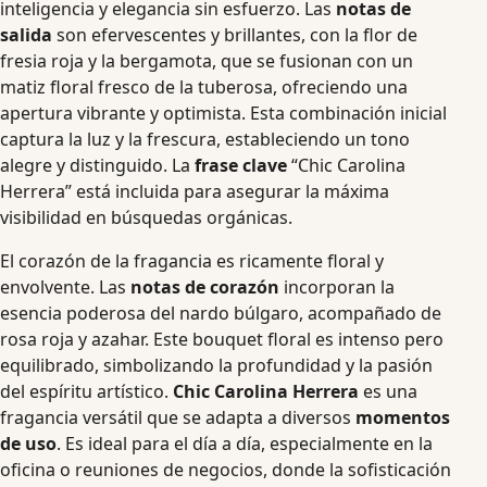
inteligencia y elegancia sin esfuerzo. Las
notas de
salida
son efervescentes y brillantes, con la flor de
fresia roja y la bergamota, que se fusionan con un
matiz floral fresco de la tuberosa, ofreciendo una
apertura vibrante y optimista. Esta combinación inicial
captura la luz y la frescura, estableciendo un tono
alegre y distinguido. La
frase clave
“Chic Carolina
Herrera” está incluida para asegurar la máxima
visibilidad en búsquedas orgánicas.
El corazón de la fragancia es ricamente floral y
envolvente. Las
notas de corazón
incorporan la
esencia poderosa del nardo búlgaro, acompañado de
rosa roja y azahar. Este bouquet floral es intenso pero
equilibrado, simbolizando la profundidad y la pasión
del espíritu artístico.
Chic Carolina Herrera
es una
fragancia versátil que se adapta a diversos
momentos
de uso
. Es ideal para el día a día, especialmente en la
oficina o reuniones de negocios, donde la sofisticación