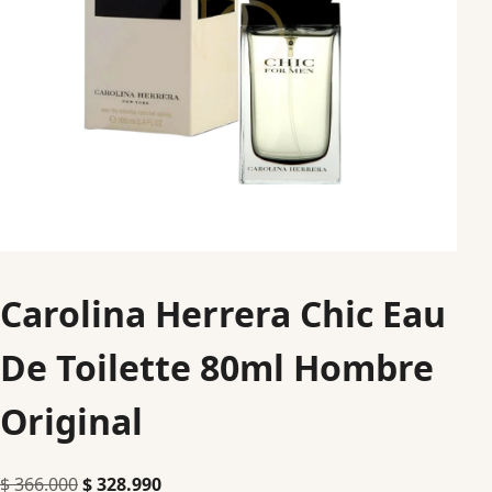
Carolina Herrera Chic Eau
De Toilette 80ml Hombre
Original
$
366.000
$
328.990