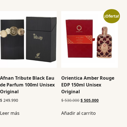
¡Oferta!
Afnan Tribute Black Eau
Orientica Amber Rouge
de Parfum 100ml Unisex
EDP 150ml Unisex
Original
Original
$
249.990
$
530.000
$
505.000
Leer más
Añadir al carrito