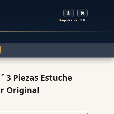
Registrarse
$ 0
2 ´ 3 Piezas Estuche
r Original