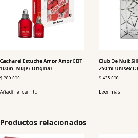
Cacharel Estuche Amor Amor EDT
Club De Nuit Si
100ml Mujer Original
250ml Unisex Or
$
289.000
$
435.000
Añadir al carrito
Leer más
Productos relacionados