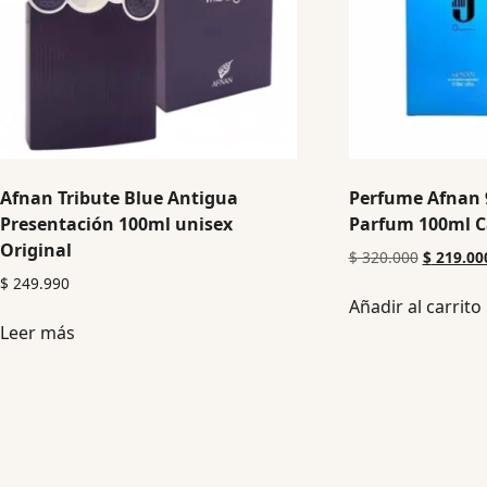
Afnan Tribute Blue Antigua
Perfume Afnan 
Presentación 100ml unisex
Parfum 100ml Ca
Original
$
320.000
$
219.00
$
249.990
Añadir al carrito
Leer más