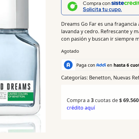
Compra con
Solicita tu cupo.
Dreams Go Far es una fragancia 
lavanda y cedro. Refrescante y m
con pasión y buscan ir siempre m
Agotado
Categorías:
Benetton
,
Nuevas Ref
Compra a
3
cuotas de
$
69.560
crédito aquí