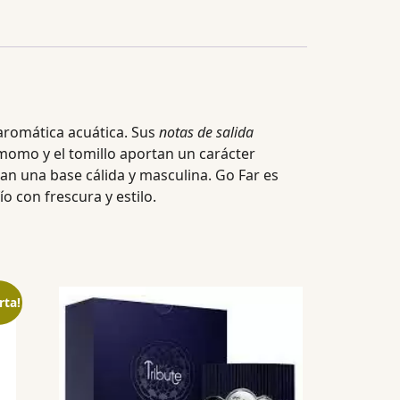
 aromática acuática. Sus
notas de salida
damomo y el tomillo aportan un carácter
n una base cálida y masculina. Go Far es
 con frescura y estilo.
rta!