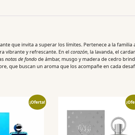
te que invita a superar los límites. Pertenece a la familia
a vibrante y refrescante. En el
corazón
, la lavanda, el car
las
notas de fondo
de ámbar, musgo y madera de cedro brinda
ibre, que buscan un aroma que los acompañe en cada desafío
¡Oferta!
¡Ofe