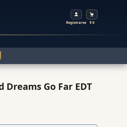
Registrarse
$ 0
d Dreams Go Far EDT