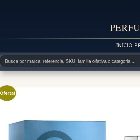
PERFU
INICIO
P
¡Oferta!