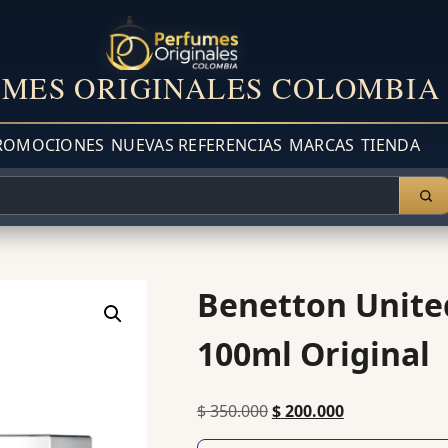
MES ORIGINALES COLOMBIA
ROMOCIONES
NUEVAS REFERENCIAS
MARCAS
TIENDA
Benetton Unite
100ml Original
$
350.000
$
200.000