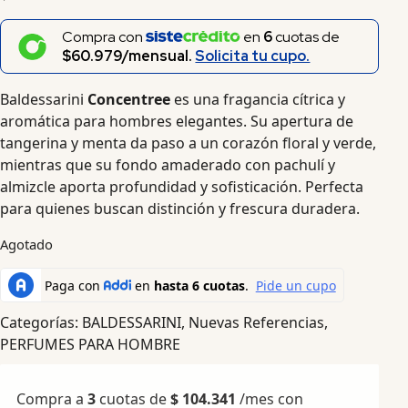
Compra con
en
6
cuotas de
$60.979/mensual.
Solicita tu cupo.
Baldessarini
Concentree
es una fragancia cítrica y
aromática para hombres elegantes. Su apertura de
tangerina y menta da paso a un corazón floral y verde,
mientras que su fondo amaderado con pachulí y
almizcle aporta profundidad y sofisticación. Perfecta
para quienes buscan distinción y frescura duradera.
Agotado
Categorías:
BALDESSARINI
,
Nuevas Referencias
,
PERFUMES PARA HOMBRE
Compra a
3
cuotas de
$
104.341
/mes con