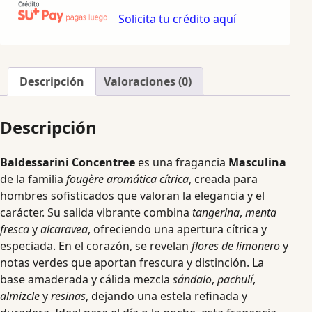
Solicita tu crédito aquí
Descripción
Valoraciones (0)
Descripción
Baldessarini Concentree
es una fragancia
Masculina
de la familia
fougère aromática cítrica
, creada para
hombres sofisticados que valoran la elegancia y el
carácter. Su salida vibrante combina
tangerina
,
menta
fresca
y
alcaravea
, ofreciendo una apertura cítrica y
especiada. En el corazón, se revelan
flores de limonero
y
notas verdes que aportan frescura y distinción. La
base amaderada y cálida mezcla
sándalo
,
pachulí
,
almizcle
y
resinas
, dejando una estela refinada y