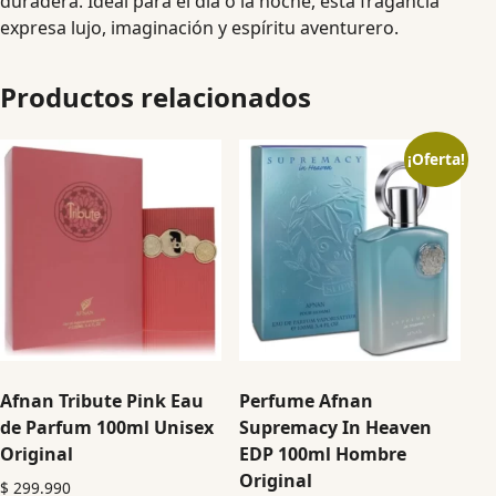
duradera. Ideal para el día o la noche, esta fragancia
expresa lujo, imaginación y espíritu aventurero.
Productos relacionados
¡Oferta!
Afnan Tribute Pink Eau
Perfume Afnan
de Parfum 100ml Unisex
Supremacy In Heaven
Original
EDP 100ml Hombre
Original
$
299.990