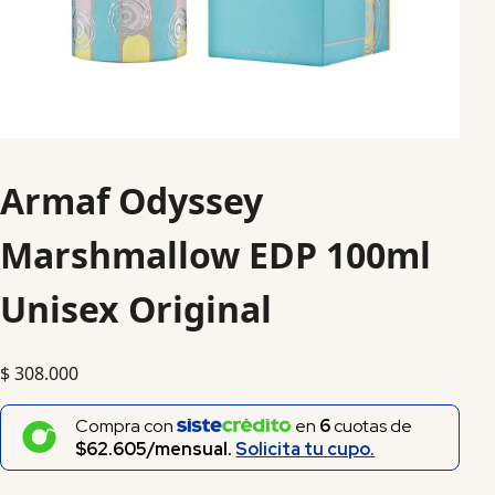
Armaf Odyssey
Marshmallow EDP 100ml
Unisex Original
$
308.000
Compra con
en
6
cuotas de
$62.605/mensual.
Solicita tu cupo.