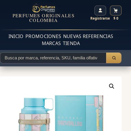
PERFUMES ORIGINALES
Registrarse
$ 0
COLOMBIA
INICIO
PROMOCIONES
NUEVAS REFERENCIAS
MARCAS
TIENDA