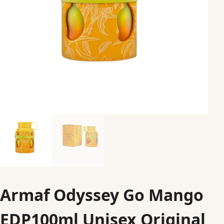
Armaf Odyssey Go Mango
EDP100ml Unisex Original