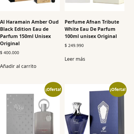
Al Haramain Amber Oud
Perfume Afnan Tribute
Black Edition Eau de
White Eau De Parfum
Parfum 150ml Unisex
100ml unisex Original
Original
$
249.990
$
400.000
Leer más
Añadir al carrito
¡Oferta!
¡Oferta!