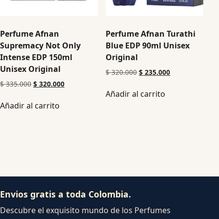
Perfume Afnan
Perfume Afnan Turathi
Supremacy Not Only
Blue EDP 90ml Unisex
Intense EDP 150ml
Original
Unisex Original
$
320.000
$
235.000
$
335.000
$
320.000
Añadir al carrito
Añadir al carrito
Envios gratis a toda Colombia.
Descubre el exquisito mundo de los Perfumes