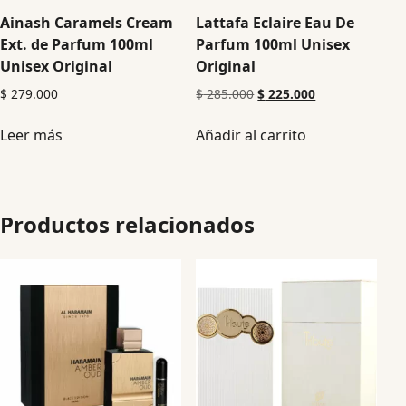
Ainash Caramels Cream
Lattafa Eclaire Eau De
Ext. de Parfum 100ml
Parfum 100ml Unisex
Unisex Original
Original
$
279.000
$
285.000
$
225.000
Leer más
Añadir al carrito
Productos relacionados