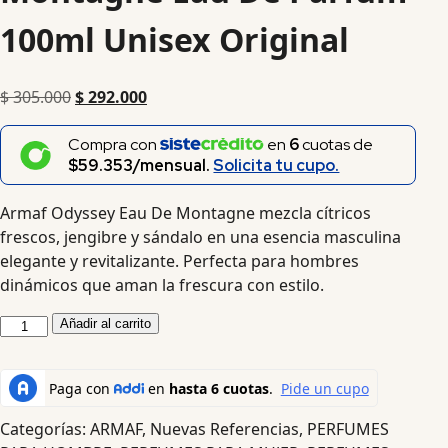
100ml Unisex Original
$
305.000
$
292.000
Compra con
en
6
cuotas de
$59.353/mensual.
Solicita tu cupo.
Armaf Odyssey Eau De Montagne mezcla cítricos
frescos, jengibre y sándalo en una esencia masculina
elegante y revitalizante. Perfecta para hombres
dinámicos que aman la frescura con estilo.
Añadir al carrito
Categorías:
ARMAF
,
Nuevas Referencias
,
PERFUMES