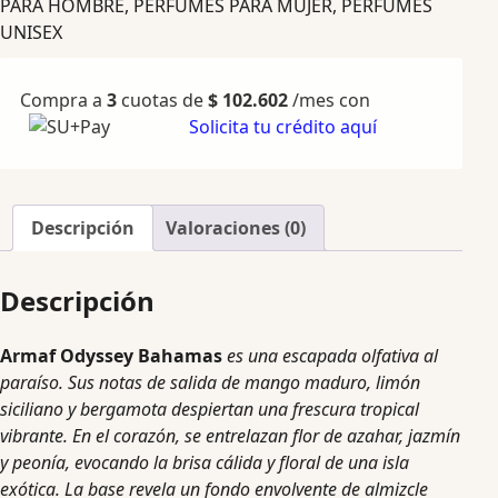
PARA HOMBRE
,
PERFUMES PARA MUJER
,
PERFUMES
UNISEX
Compra a
3
cuotas de
$
102.602
/mes con
Solicita tu crédito aquí
Descripción
Valoraciones (0)
Descripción
Armaf Odyssey Bahamas
es una escapada olfativa al
paraíso. Sus notas de salida de mango maduro, limón
siciliano y bergamota despiertan una frescura tropical
vibrante. En el corazón, se entrelazan flor de azahar, jazmín
y peonía, evocando la brisa cálida y floral de una isla
exótica. La base revela un fondo envolvente de almizcle