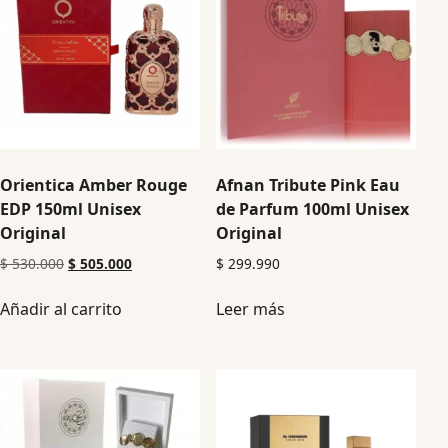
Orientica Amber Rouge
Afnan Tribute Pink Eau
EDP 150ml Unisex
de Parfum 100ml Unisex
Original
Original
$
530.000
$
505.000
$
299.990
Añadir al carrito
Leer más