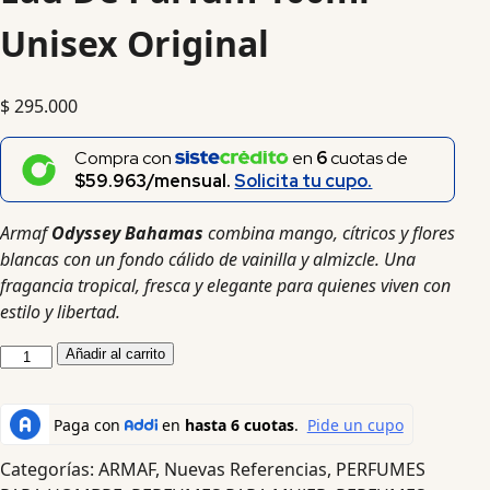
Unisex Original
$
295.000
Compra con
en
6
cuotas de
$59.963/mensual.
Solicita tu cupo.
Armaf
Odyssey Bahamas
combina mango, cítricos y flores
blancas con un fondo cálido de vainilla y almizcle. Una
fragancia tropical, fresca y elegante para quienes viven con
estilo y libertad.
Añadir al carrito
Categorías:
ARMAF
,
Nuevas Referencias
,
PERFUMES