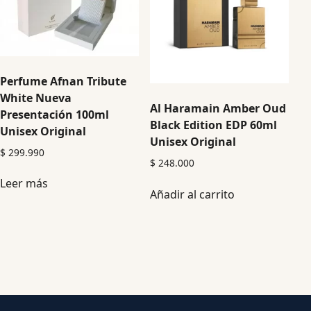
Perfume Afnan Tribute
White Nueva
Al Haramain Amber Oud
Presentación 100ml
Black Edition EDP 60ml
Unisex Original
Unisex Original
$
299.990
$
248.000
Leer más
Añadir al carrito