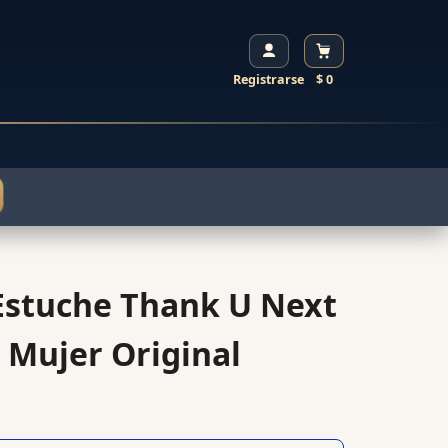
Registrarse
$ 0
Estuche Thank U Next
 Mujer Original