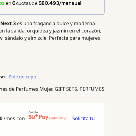
en
6
cuotas de
$80.493/mensual.
Next 3
es una fragancia dulce y moderna
 la salida; orquídea y jazmín en el corazón;
, sándalo y almizcle. Perfecta para mujeres
hes de Perfumes Mujer
,
GIFT SETS
,
PERFUMES
0
/mes con
Solicita tu