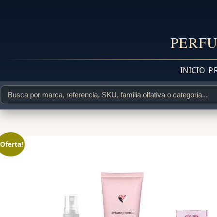
PERFU
INICIO
P
¡Oferta!