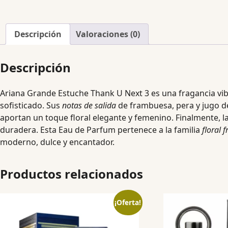
Descripción
Valoraciones (0)
Descripción
Ariana Grande Estuche Thank U Next 3 es una fragancia vi
sofisticado. Sus
notas de salida
de frambuesa, pera y jugo d
aportan un toque floral elegante y femenino. Finalmente, l
duradera. Esta Eau de Parfum pertenece a la familia
floral 
moderno, dulce y encantador.
Productos relacionados
¡Oferta!