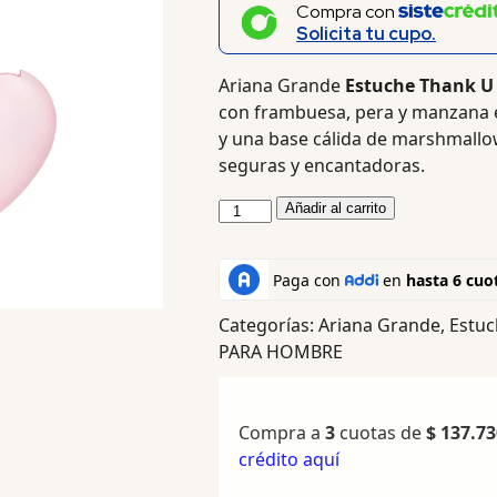
Compra con
Solicita tu cupo.
Ariana Grande
Estuche Thank U 
con frambuesa, pera y manzana en
y una base cálida de marshmallow
seguras y encantadoras.
Añadir al carrito
Categorías:
Ariana Grande
,
Estuc
PARA HOMBRE
Compra a
3
cuotas de
$
137.73
crédito aquí