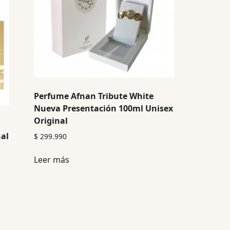
Perfume Afnan Tribute White
Nueva Presentación 100ml Unisex
Original
nal
$
299.990
Leer más