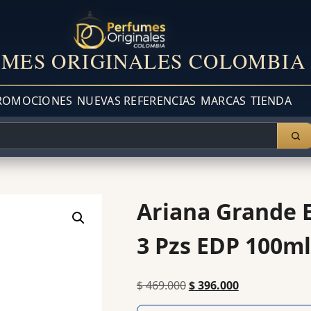
MES ORIGINALES COLOMBIA
ROMOCIONES
NUEVAS REFERENCIAS
MARCAS
TIENDA
Ariana Grande 
3 Pzs EDP 100ml
$
469.000
$
396.000