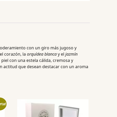
mpoderamiento con un giro más jugoso y
el corazón, la
orquídea blanca
y el
jazmín
 piel con una estela cálida, cremosa y
con actitud que desean destacar con un aroma
rta!