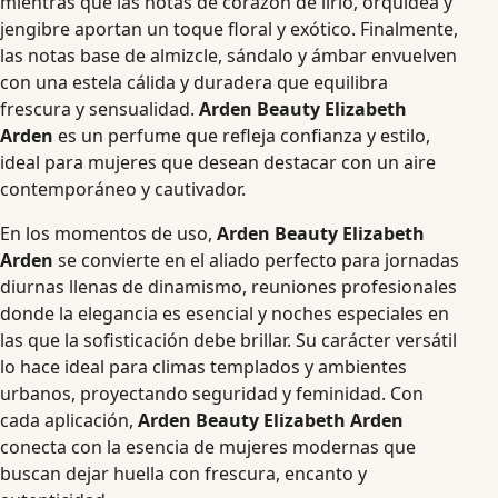
mientras que las notas de corazón de lirio, orquídea y
jengibre aportan un toque floral y exótico. Finalmente,
las notas base de almizcle, sándalo y ámbar envuelven
con una estela cálida y duradera que equilibra
frescura y sensualidad.
Arden Beauty Elizabeth
Arden
es un perfume que refleja confianza y estilo,
ideal para mujeres que desean destacar con un aire
contemporáneo y cautivador.
En los momentos de uso,
Arden Beauty Elizabeth
Arden
se convierte en el aliado perfecto para jornadas
diurnas llenas de dinamismo, reuniones profesionales
donde la elegancia es esencial y noches especiales en
las que la sofisticación debe brillar. Su carácter versátil
lo hace ideal para climas templados y ambientes
urbanos, proyectando seguridad y feminidad. Con
cada aplicación,
Arden Beauty Elizabeth Arden
conecta con la esencia de mujeres modernas que
buscan dejar huella con frescura, encanto y