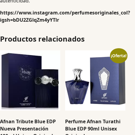
autenticidad.
https://www.instagram.com/perfumesoriginales_col?
igsh=bDU2ZGlqZm4yYTlr
Productos relacionados
¡Oferta!
Afnan Tribute Blue EDP
Perfume Afnan Turathi
Nueva Presentación
Blue EDP 90ml Unisex