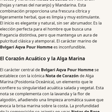
(hojas y ramas del naranjo) y Mandarina. Esta
combinación proporciona una frescura cítrica y
ligeramente herbal, que es limpia y muy estimulante.
El inicio es elegante y natural, sin ser abrumador. Es la
elección perfecta para el hombre que busca una
fragancia distintiva, pero que mantenga un aura de
pulcritud clásica y atemporal. El carácter marino de
Bvlgari Aqva Pour Homme
es inconfundible.
El Corazón Acuático y la Alga Marina
El carácter central de
Bvlgari Aqva Pour Homme
se
establece con la icónica
Nota de Corazón
de Alga
Marina (Posidonia Oceánica), un elemento que le
confiere su singularidad acuática salada y vegetal. Esta
nota se complementa con la lavanda y la flor de
algodón, añadiendo una limpieza aromática suave que
evoca la brisa marina sobre la costa. La profundidad
de la composición se asienta en unas
Notas de Base