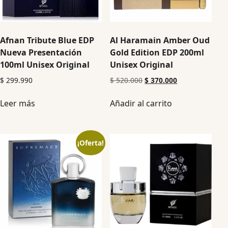
Afnan Tribute Blue EDP
Al Haramain Amber Oud
Nueva Presentación
Gold Edition EDP 200ml
100ml Unisex Original
Unisex Original
$
299.990
$
520.000
$
370.000
Leer más
Añadir al carrito
¡Oferta!