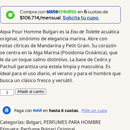
Compra con
en
6
cuotas de
$106.714/mensual.
Solicita tu cupo.
Aqva Pour Homme Bulgari es la
Eau de Toilette
acuática
original, sinónimo de elegancia marina. Abre con
notas cítricas de Mandarina y Petit Grain. Su corazón
se centra en la Alga Marina (Posidonia Oceánica), que
le da un toque salino distintivo. La base de Cedro y
Pachulí garantiza una estela limpia y masculina. Es
ideal para el uso diario, el verano y para el hombre que
busca un clásico fresco y versátil.
Añadir al carrito
Categorías:
Bvlgari
,
PERFUMES PARA HOMBRE
Etiqueta:
Perfume Bvlgari Original