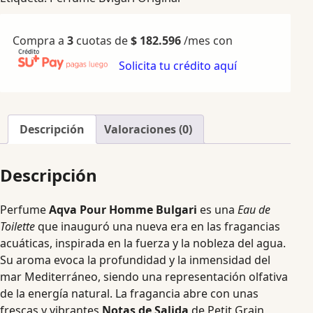
Compra a
3
cuotas de
$
182.596
/mes con
Solicita tu crédito aquí
Descripción
Valoraciones (0)
Descripción
Perfume
Aqva Pour Homme Bulgari
es una
Eau de
Toilette
que inauguró una nueva era en las fragancias
acuáticas, inspirada en la fuerza y la nobleza del agua.
Su aroma evoca la profundidad y la inmensidad del
mar Mediterráneo, siendo una representación olfativa
de la energía natural. La fragancia abre con unas
frescas y vibrantes
Notas de Salida
de Petit Grain