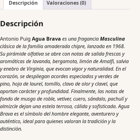
Descripción
Valoraciones (0)
Descripción
Antonio Puig
Agua Brava
es una fragancia
Masculina
clásica de la familia amaderada chipre, lanzada en 1968.
Su pirámide olfativa se abre con notas de salida frescas y
aromáticas de lavanda, bergamota, limón de Amalfi, salvia
y enebro de Virginia, que evocan vigor y naturalidad. En el
corazón, se despliegan acordes especiados y verdes de
pino, hoja de laurel, tomillo, clavo de olor y clavel, que
aportan carácter y profundidad. Finalmente, las notas de
fondo de musgo de roble, vetiver, cuero, sándalo, pachulí y
almizcle dejan una estela terrosa, cálida y sofisticada. Agua
Brava es el símbolo del hombre elegante, aventurero y
auténtico, ideal para quienes valoran la tradición y la
distinción.