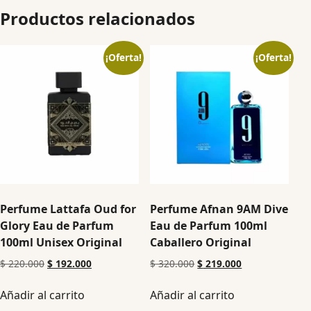
Productos relacionados
¡Oferta!
¡Oferta!
Perfume Lattafa Oud for
Perfume Afnan 9AM Dive
Glory Eau de Parfum
Eau de Parfum 100ml
100ml Unisex Original
Caballero Original
$
220.000
$
192.000
$
320.000
$
219.000
Añadir al carrito
Añadir al carrito