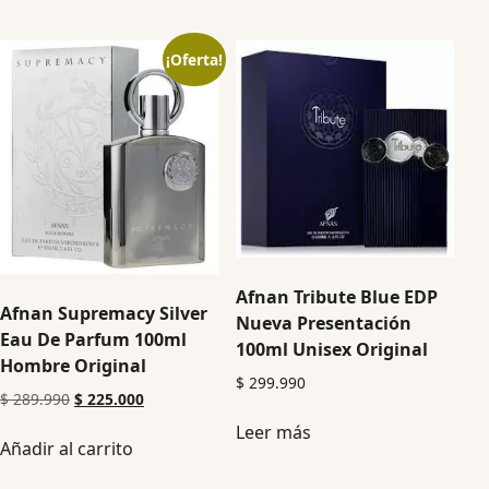
¡Oferta!
Afnan Tribute Blue EDP
Afnan Supremacy Silver
Nueva Presentación
Eau De Parfum 100ml
100ml Unisex Original
Hombre Original
$
299.990
$
289.990
$
225.000
Leer más
Añadir al carrito