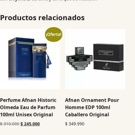
Productos relacionados
¡Oferta!
Perfume Afnan Historic
Afnan Ornament Pour
Olmeda Eau de Parfum
Homme EDP 100ml
100ml Unisex Original
Caballero Original
$
310.000
$
245.000
$
349.990