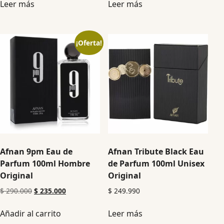
Leer más
Leer más
¡Oferta!
Afnan 9pm Eau de
Afnan Tribute Black Eau
Parfum 100ml Hombre
de Parfum 100ml Unisex
Original
Original
$
290.000
$
235.000
$
249.990
Añadir al carrito
Leer más