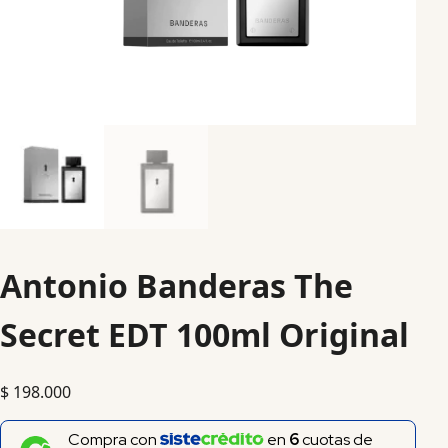
Antonio Banderas The
Secret EDT 100ml Original
$
198.000
Compra con
en
6
cuotas de