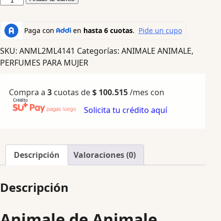
SKU:
ANML2ML4141
Categorías:
ANIMALE ANIMALE
,
PERFUMES PARA MUJER
Compra a
3
cuotas de
$
100.515
/mes con
Solicita tu crédito aquí
Descripción
Valoraciones (0)
Descripción
Animale de Animale