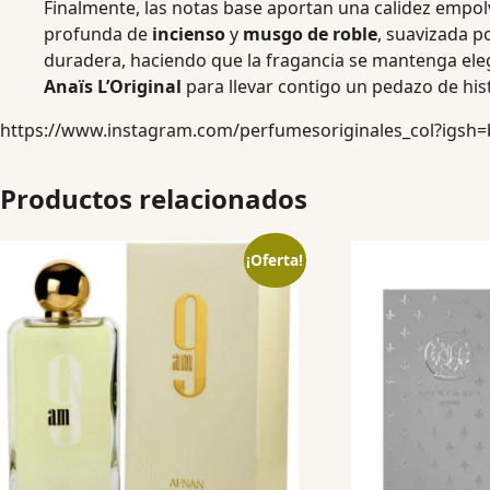
Finalmente, las notas base aportan una calidez empol
profunda de
incienso
y
musgo de roble
, suavizada p
duradera, haciendo que la fragancia se mantenga ele
Anaïs L’Original
para llevar contigo un pedazo de hist
https://www.instagram.com/perfumesoriginales_col?igs
Productos relacionados
¡Oferta!