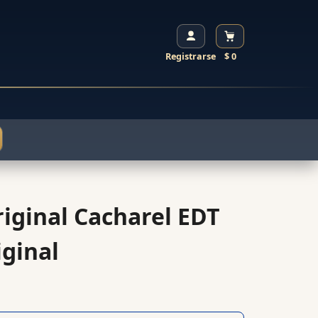
Registrarse
$ 0
riginal Cacharel EDT
ginal