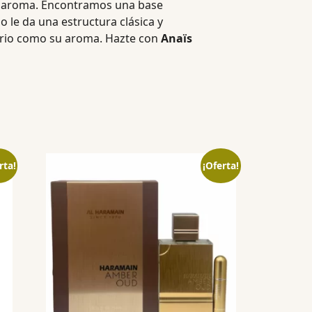
el aroma. Encontramos una base
do le da una estructura clásica y
dario como su aroma. Hazte con
Anaïs
rta!
¡Oferta!