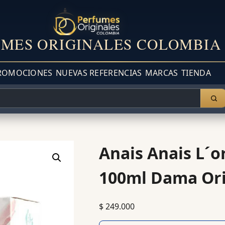
MES ORIGINALES COLOMBIA
ROMOCIONES
NUEVAS REFERENCIAS
MARCAS
TIENDA
Anais Anais L´o
100ml Dama Ori
$
249.000