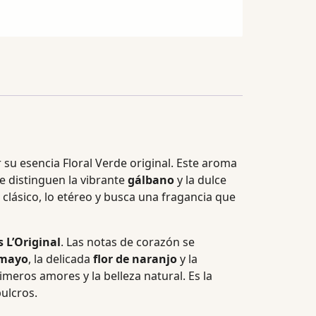
su esencia Floral Verde original. Este aroma
se distinguen la vibrante
gálbano
y la dulce
o clásico, lo etéreo y busca una fragancia que
 L’Original
. Las notas de corazón se
 mayo
, la delicada
flor de naranjo
y la
meros amores y la belleza natural. Es la
pulcros.