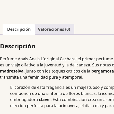
Descripción
Valoraciones (0)
Descripción
Perfume Anais Anais L´original Cacharel el primer perfume 
es un viaje olfativo a la juventud y la delicadeza. Sus notas
madreselva
, junto con los toques cítricos de la
bergamota
transmita una feminidad pura y atemporal.
El corazón de esta fragancia es un majestuoso y comple
componen de una sinfonía de flores blancas: la icóni
embriagadora
clavel
. Esta combinación crea un aroma
elección perfecta para la primavera, el día a día y par