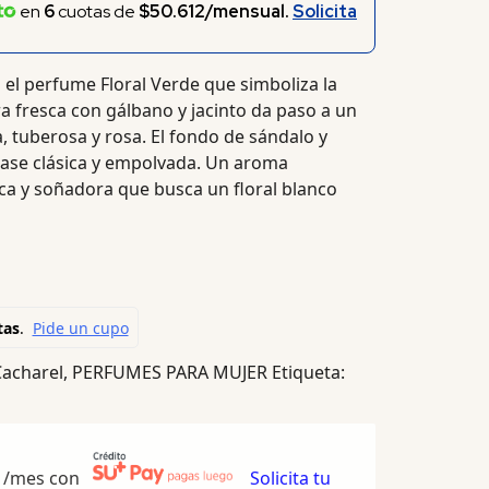
en
6
cuotas de
$50.612/mensual.
Solicita
s el perfume Floral Verde que simboliza la
ra fresca con gálbano y jacinto da paso a un
tuberosa y rosa. El fondo de sándalo y
base clásica y empolvada. Un aroma
ca y soñadora que busca un floral blanco
Cacharel
,
PERFUMES PARA MUJER
Etiqueta:
/mes con
Solicita tu