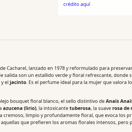
crédito aquí
de Cacharel, lanzado en 1978 y reformulado para preservar 
 de salida son un estallido verde y floral refrescante, donde 
y el
jacinto
. Es el perfume ideal para la mujer que valora l
jo bouquet floral blanco, el sello distintivo de
Anaïs Anaïs
ca
azucena (lirio)
, la intoxicante
tuberosa
, la suave
rosa de
 cremoso, limpio y profundamente floral, que evoca los pri
a aquellas que prefieren los aromas florales intensos, pero 