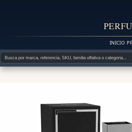
PERFU
INICIO
P