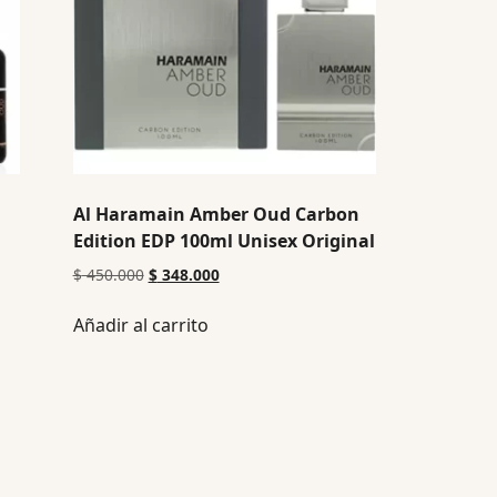
Al Haramain Amber Oud Carbon
Edition EDP 100ml Unisex Original
$
450.000
$
348.000
Añadir al carrito