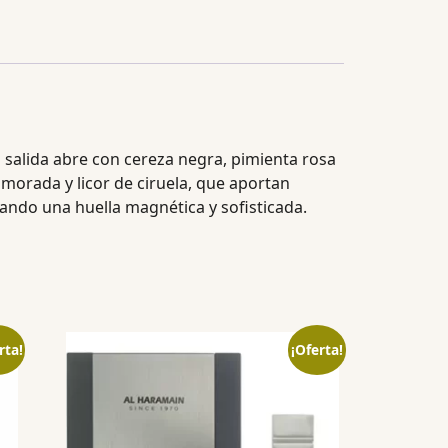
 salida abre con cereza negra, pimienta rosa
morada y licor de ciruela, que aportan
jando una huella magnética y sofisticada.
rta!
¡Oferta!