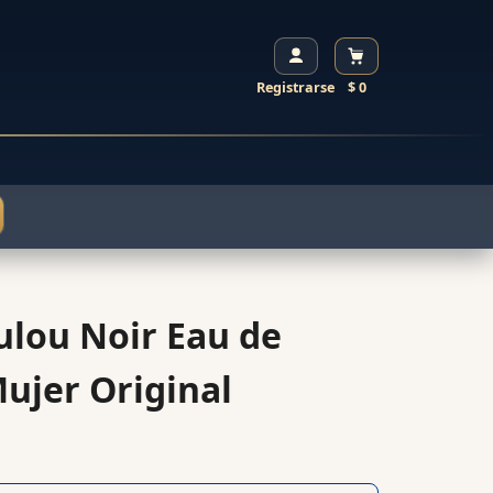
Registrarse
$ 0
ulou Noir Eau de
ujer Original