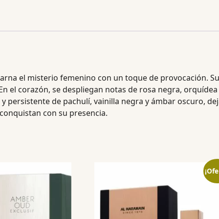
carna el misterio femenino con un toque de provocación. Su
En el corazón, se despliegan notas de rosa negra, orquídea 
 y persistente de pachulí, vainilla negra y ámbar oscuro, de
 conquistan con su presencia.
¡Ofe