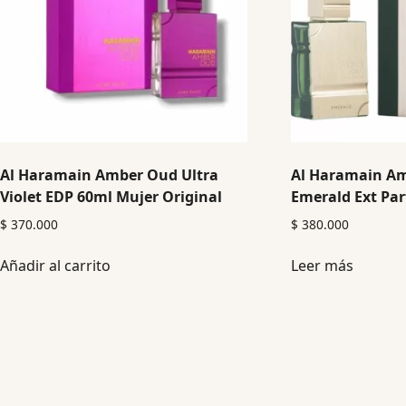
Al Haramain Amber Oud Ultra
Al Haramain Am
Violet EDP 60ml Mujer Original
Emerald Ext Pa
$
370.000
$
380.000
Añadir al carrito
Leer más