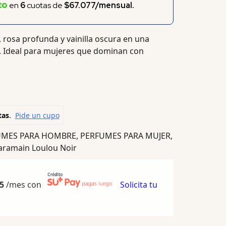
en
6
cuotas de
$67.077/mensual.
 rosa profunda y vainilla oscura en una
a. Ideal para mujeres que dominan con
UMES PARA HOMBRE
,
PERFUMES PARA MUJER
,
aramain Loulou Noir
5
/mes con
Solicita tu