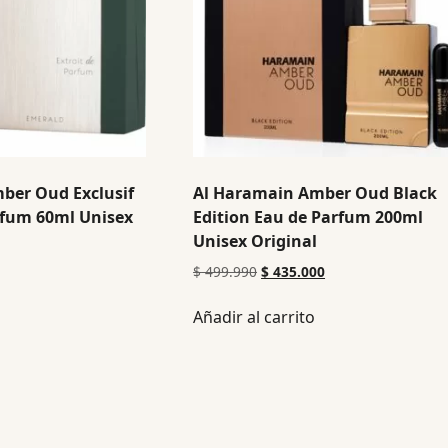
ber Oud Exclusif
Al Haramain Amber Oud Black
rfum 60ml Unisex
Edition Eau de Parfum 200ml
Unisex Original
$
499.990
$
435.000
Añadir al carrito