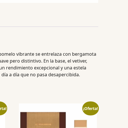
el pomelo vibrante se entrelaza con bergamota
e pero distintivo. En la base, el vetiver,
un rendimiento excepcional y una estela
 día a día que no pasa desapercibida.
rta!
¡Oferta!