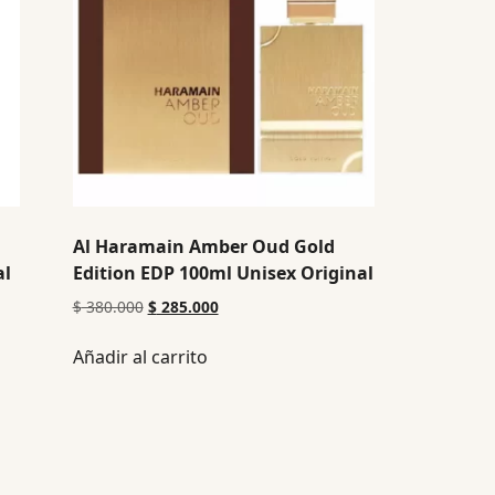
Al Haramain Amber Oud Gold
al
Edition EDP 100ml Unisex Original
$
380.000
$
285.000
Añadir al carrito