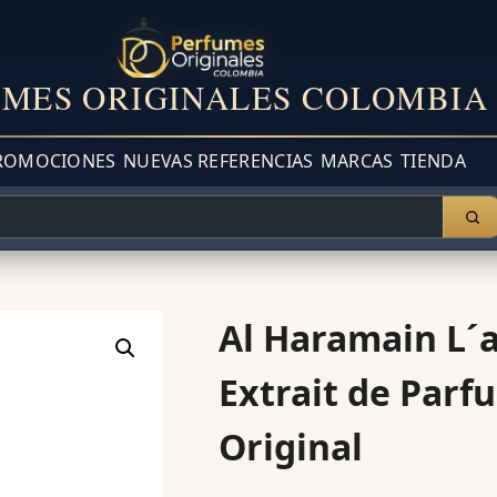
MES ORIGINALES COLOMBIA
ROMOCIONES
NUEVAS REFERENCIAS
MARCAS
TIENDA
Al Haramain L´
Extrait de Parf
Original