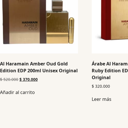
Al Haramain Amber Oud Gold
Árabe Al Hara
Edition EDP 200ml Unisex Original
Ruby Edition E
Original
$
520.000
$
370.000
$
320.000
Añadir al carrito
Leer más