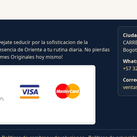
Ciuda
ate seducir por la sofisticacion de la
CARRE
esencia de Oriente a tu rutina diaria. No pierdas
Bogot
fumes Originales hoy mismo!
What
+57 3
Corre
venta