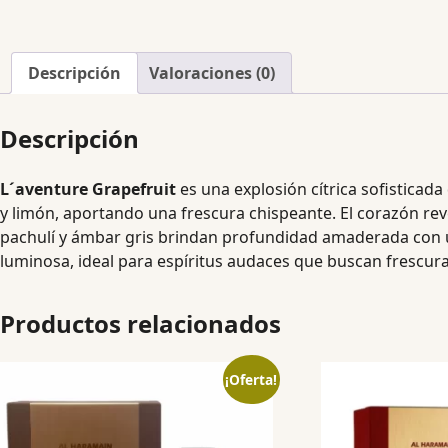
Descripción
Valoraciones (0)
Descripción
L´aventure Grapefruit
es una explosión cítrica sofisticad
y limón, aportando una frescura chispeante. El corazón revel
pachulí y ámbar gris brindan profundidad amaderada con un
luminosa, ideal para espíritus audaces que buscan frescura 
Productos relacionados
¡Oferta!