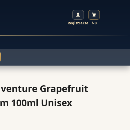
Registrarse
$ 0
aventure Grapefruit
um 100ml Unisex