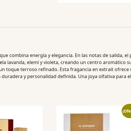
a que combina energía y elegancia. En las notas de salida, 
a lavanda, elemí y violeta, creando un centro aromático suav
 toque terroso refinado. Esta fragancia en extrait ofrece 
duradera y personalidad definida. Una joya olfativa para el
¡Ofe