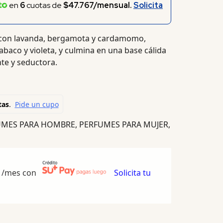
en
6
cuotas de
$47.767/mensual.
Solicita
con lavanda, bergamota y cardamomo,
baco y violeta, y culmina en una base cálida
nte y seductora.
UMES PARA HOMBRE
,
PERFUMES PARA MUJER
,
/mes con
Solicita tu