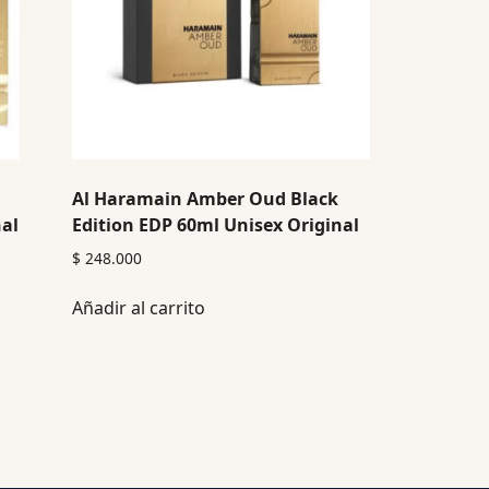
Al Haramain Amber Oud Black
nal
Edition EDP 60ml Unisex Original
$
248.000
Añadir al carrito