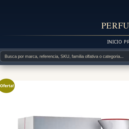
PERFU
INICIO
P
¡Oferta!