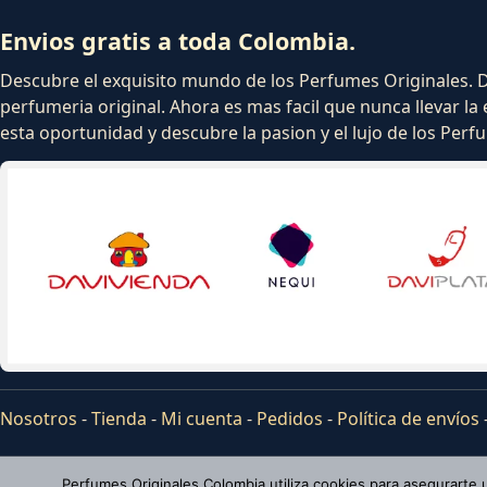
Envios gratis a toda Colombia.
Descubre el exquisito mundo de los Perfumes Originales. Dej
perfumeria original. Ahora es mas facil que nunca llevar la 
esta oportunidad y descubre la pasion y el lujo de los Per
Nosotros
-
Tienda
-
Mi cuenta
-
Pedidos
-
Política de envíos
Perfumes Originales Colombia utiliza cookies para asegurarte