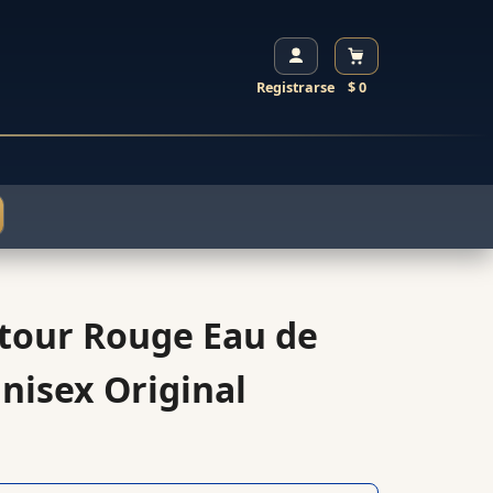
Registrarse
$ 0
tour Rouge Eau de
nisex Original