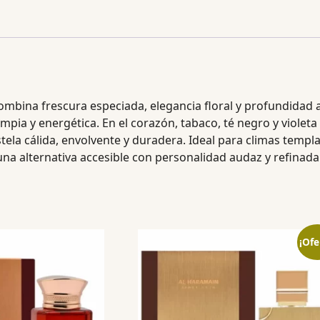
ombina frescura especiada, elegancia floral y profundidad 
a y energética. En el corazón, tabaco, té negro y violeta 
tela cálida, envolvente y duradera. Ideal para climas templa
na alternativa accesible con personalidad audaz y refinada
¡Ofe