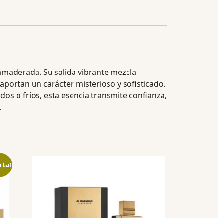
amaderada. Su salida vibrante mezcla
aportan un carácter misterioso y sofisticado.
dos o fríos, esta esencia transmite confianza,
.
rta!