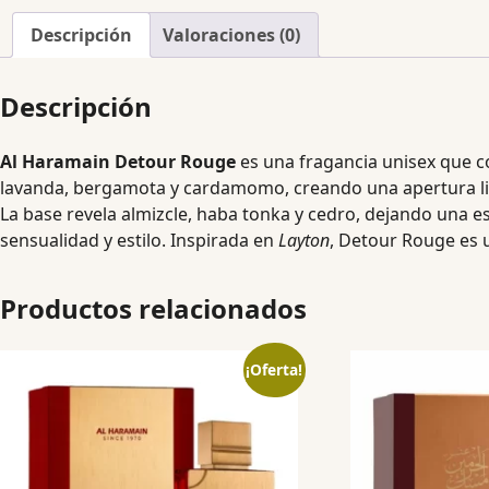
Descripción
Valoraciones (0)
Descripción
Al Haramain Detour Rouge
es una fragancia unisex que c
lavanda, bergamota y cardamomo, creando una apertura limpi
La base revela almizcle, haba tonka y cedro, dejando una es
sensualidad y estilo. Inspirada en
Layton
, Detour Rouge es u
Productos relacionados
¡Oferta!