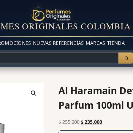
MES ORIGINALES COLOMBIA
ROMOCIONES
NUEVAS REFERENCIAS
MARCAS
TIENDA
Al Haramain De
Parfum 100ml U
$
255.000
$
235.000