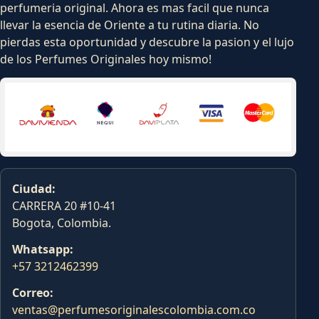
perfumeria original. Ahora es mas facil que nunca
llevar la esencia de Oriente a tu rutina diaria. No
pierdas esta oportunidad y descubre la pasion y el lujo
de los Perfumes Originales hoy mismo!
Ciudad:
CARRERA 20 #10-41
Bogota, Colombia.
Whatsapp:
+57 3212462399
Correo:
ventas@perfumesoriginalescolombia.com.co