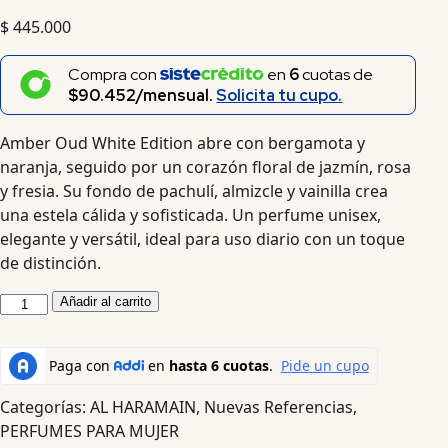
$
445.000
Compra con
en
6
cuotas de
$90.452/mensual.
Solicita tu cupo.
Amber Oud White Edition abre con bergamota y
naranja, seguido por un corazón floral de jazmín, rosa
y fresia. Su fondo de pachulí, almizcle y vainilla crea
una estela cálida y sofisticada. Un perfume unisex,
elegante y versátil, ideal para uso diario con un toque
de distinción.
Añadir al carrito
Categorías:
AL HARAMAIN
,
Nuevas Referencias
,
PERFUMES PARA MUJER