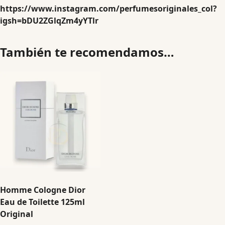
https://www.instagram.com/perfumesoriginales_col?
igsh=bDU2ZGlqZm4yYTlr
También te recomendamos…
Homme Cologne Dior
Eau de Toilette 125ml
Original