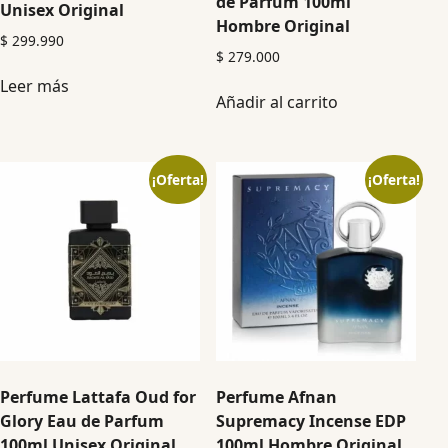
de Parfum 100ml
Unisex Original
Hombre Original
$
299.990
$
279.000
Leer más
Añadir al carrito
¡Oferta!
¡Oferta!
Perfume Lattafa Oud for
Perfume Afnan
Glory Eau de Parfum
Supremacy Incense EDP
100ml Unisex Original
100ml Hombre Original