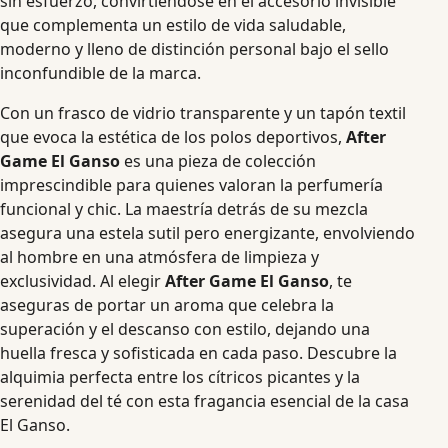
sin esfuerzo, convirtiéndose en el accesorio invisible
que complementa un estilo de vida saludable,
moderno y lleno de distinción personal bajo el sello
inconfundible de la marca.
Con un frasco de vidrio transparente y un tapón textil
que evoca la estética de los polos deportivos,
After
Game El Ganso
es una pieza de colección
imprescindible para quienes valoran la perfumería
funcional y chic. La maestría detrás de su mezcla
asegura una estela sutil pero energizante, envolviendo
al hombre en una atmósfera de limpieza y
exclusividad. Al elegir
After Game El Ganso
, te
aseguras de portar un aroma que celebra la
superación y el descanso con estilo, dejando una
huella fresca y sofisticada en cada paso. Descubre la
alquimia perfecta entre los cítricos picantes y la
serenidad del té con esta fragancia esencial de la casa
El Ganso.