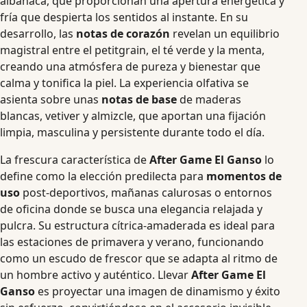
albahaca, que proporcionan una apertura energética y
fría que despierta los sentidos al instante. En su
desarrollo, las
notas de corazón
revelan un equilibrio
magistral entre el petitgrain, el té verde y la menta,
creando una atmósfera de pureza y bienestar que
calma y tonifica la piel. La experiencia olfativa se
asienta sobre unas
notas de base
de maderas
blancas, vetiver y almizcle, que aportan una fijación
limpia, masculina y persistente durante todo el día.
La frescura característica de
After Game El Ganso
lo
define como la elección predilecta para
momentos de
uso
post-deportivos, mañanas calurosas o entornos
de oficina donde se busca una elegancia relajada y
pulcra. Su estructura cítrica-amaderada es ideal para
las estaciones de primavera y verano, funcionando
como un escudo de frescor que se adapta al ritmo de
un hombre activo y auténtico. Llevar
After Game El
Ganso
es proyectar una imagen de dinamismo y éxito