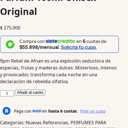
Original
$
275.000
Compra con
en
6
cuotas de
$55.898/mensual.
Solicita tu cupo.
9pm Rebel de Afnan es una explosión seductora de
especias, frutas y maderas dulces. Misterioso, intenso
y provocador, transforma cada noche en una
declaración de rebeldía olfativa.
Añadir al carrito
Categorías:
Nuevas Referencias
,
PERFUMES PARA