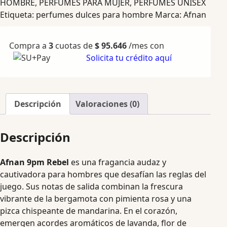
HOMBRE
,
PERFUMES PARA MUJER
,
PERFUMES UNISEX
Etiqueta:
perfumes dulces para hombre
Marca:
Afnan
Compra a
3
cuotas de
$
95.646
/mes con
Solicita tu crédito aquí
Descripción
Valoraciones (0)
Descripción
Afnan 9pm Rebel
es una fragancia audaz y
cautivadora para hombres que desafían las reglas del
juego. Sus notas de salida combinan la frescura
vibrante de la bergamota con pimienta rosa y una
pizca chispeante de mandarina. En el corazón,
emergen acordes aromáticos de lavanda, flor de