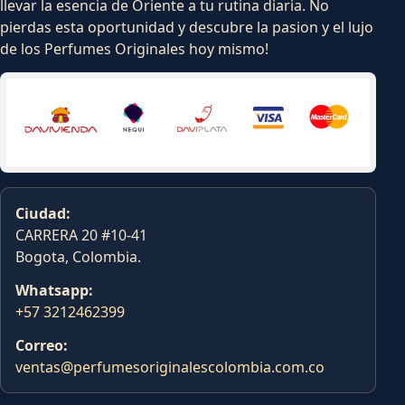
llevar la esencia de Oriente a tu rutina diaria. No
pierdas esta oportunidad y descubre la pasion y el lujo
de los Perfumes Originales hoy mismo!
Ciudad:
CARRERA 20 #10-41
Bogota, Colombia.
Whatsapp:
+57 3212462399
Correo:
ventas@perfumesoriginalescolombia.com.co