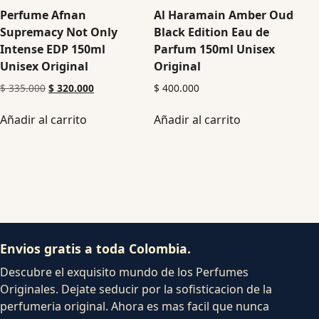
Perfume Afnan
Al Haramain Amber Oud
Supremacy Not Only
Black Edition Eau de
Intense EDP 150ml
Parfum 150ml Unisex
Unisex Original
Original
$
335.000
$
320.000
$
400.000
Añadir al carrito
Añadir al carrito
Envios gratis a toda Colombia.
Descubre el exquisito mundo de los Perfumes
Originales. Dejate seducir por la sofisticacion de la
perfumeria original. Ahora es mas facil que nunca