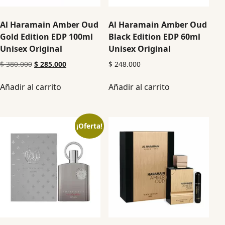
Al Haramain Amber Oud
Al Haramain Amber Oud
Gold Edition EDP 100ml
Black Edition EDP 60ml
Unisex Original
Unisex Original
$
380.000
$
285.000
$
248.000
Añadir al carrito
Añadir al carrito
¡Oferta!