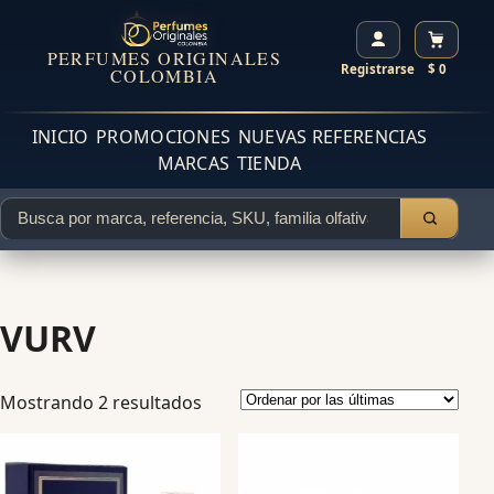
PERFUMES ORIGINALES
Registrarse
$ 0
COLOMBIA
INICIO
PROMOCIONES
NUEVAS REFERENCIAS
MARCAS
TIENDA
VURV
Mostrando 2 resultados