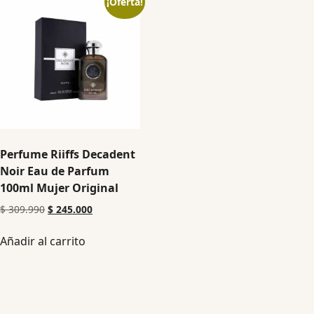
¡Oferta!
Perfume Riiffs Decadent
Noir Eau de Parfum
100ml Mujer Original
$
309.990
$
245.000
Añadir al carrito