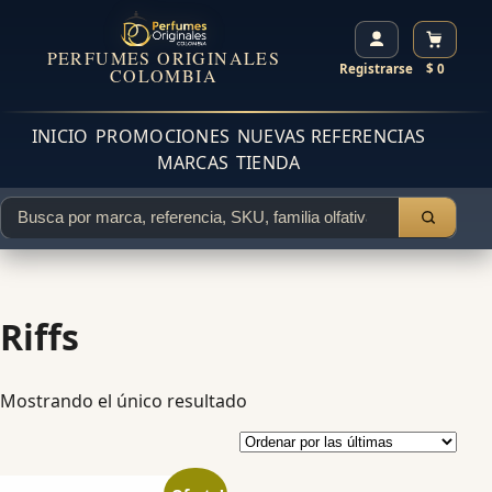
PERFUMES ORIGINALES
Registrarse
$ 0
COLOMBIA
INICIO
PROMOCIONES
NUEVAS REFERENCIAS
MARCAS
TIENDA
Riffs
Mostrando el único resultado