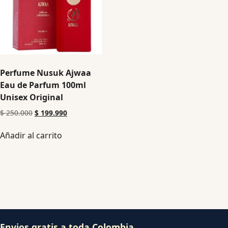
Perfume Nusuk Ajwaa
Eau de Parfum 100ml
Unisex Original
$
250.000
$
199.990
Añadir al carrito
Envios gratis a toda Colombia.