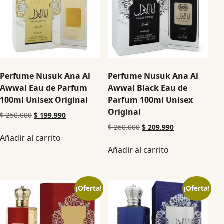
Perfume Nusuk Ana Al
Perfume Nusuk Ana Al
Awwal Eau de Parfum
Awwal Black Eau de
100ml Unisex Original
Parfum 100ml Unisex
Original
$
250.000
$
199.990
$
260.000
$
209.990
Añadir al carrito
Añadir al carrito
¡Oferta!
¡Oferta!