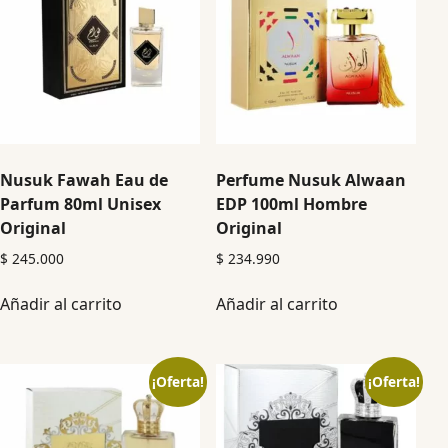
Nusuk Fawah Eau de
Perfume Nusuk Alwaan
Parfum 80ml Unisex
EDP 100ml Hombre
Original
Original
$
245.000
$
234.990
Añadir al carrito
Añadir al carrito
¡Oferta!
¡Oferta!