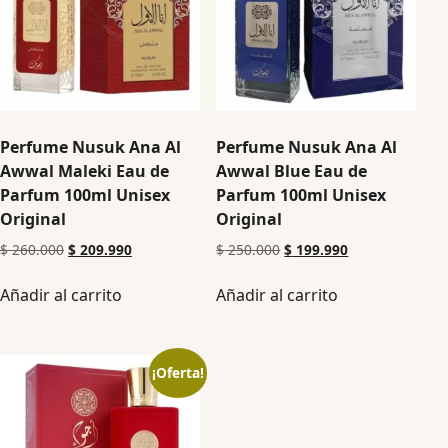
Perfume Nusuk Ana Al
Perfume Nusuk Ana Al
Awwal Maleki Eau de
Awwal Blue Eau de
Parfum 100ml Unisex
Parfum 100ml Unisex
Original
Original
$
260.000
$
209.990
$
250.000
$
199.990
Añadir al carrito
Añadir al carrito
¡Oferta!