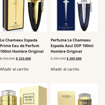
Le Chameau Espada
Perfume Le Chameau
Prime Eau de Parfum
Espada Azul EDP 100ml
100ml Hombre Original
Hombre Original
$
250.000
$
233.000
$
299.990
$
205.000
Añadir al carrito
Añadir al carrito