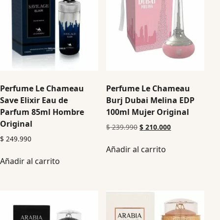
Perfume Le Chameau
Perfume Le Chameau
Save Elixir Eau de
Burj Dubai Melina EDP
Parfum 85ml Hombre
100ml Mujer Original
Original
$
239.990
$
210.000
$
249.990
Añadir al carrito
Añadir al carrito