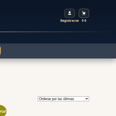
Registrarse
$ 0
rta!