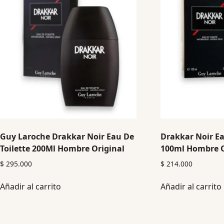
Guy Laroche Drakkar Noir Eau De
Drakkar Noir Ea
Toilette 200Ml Hombre Original
100ml Hombre O
$
295.000
$
214.000
Añadir al carrito
Añadir al carrito