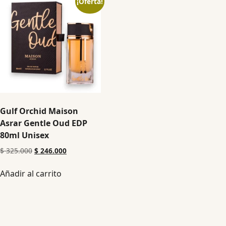
¡Oferta!
Gulf Orchid Maison
Asrar Gentle Oud EDP
80ml Unisex
$
325.000
$
246.000
Añadir al carrito