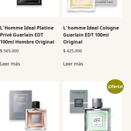
L´Homme Ideal Platine
L´homme Ideal Cologne
Privé Guerlain EDT
Guerlain EDT 100ml
100ml Hombre Original
Original
$
565.000
$
425.000
Leer más
Leer más
¡Oferta!