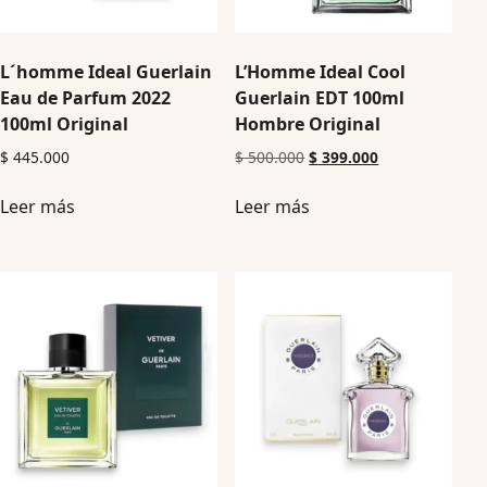
L´homme Ideal Guerlain
L’Homme Ideal Cool
Eau de Parfum 2022
Guerlain EDT 100ml
100ml Original
Hombre Original
$
445.000
$
500.000
$
399.000
Leer más
Leer más