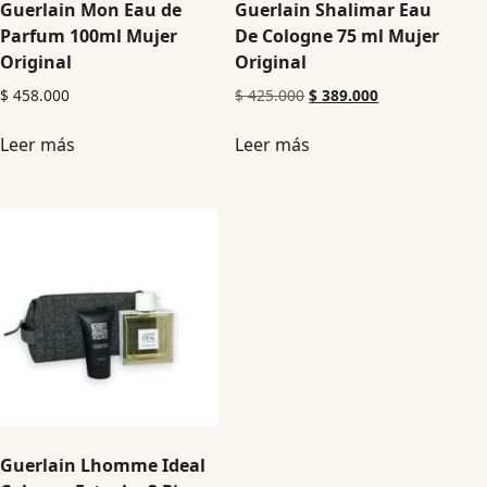
Guerlain Mon Eau de
Guerlain Shalimar Eau
Parfum 100ml Mujer
De Cologne 75 ml Mujer
Original
Original
$
458.000
$
425.000
$
389.000
Leer más
Leer más
Guerlain Lhomme Ideal