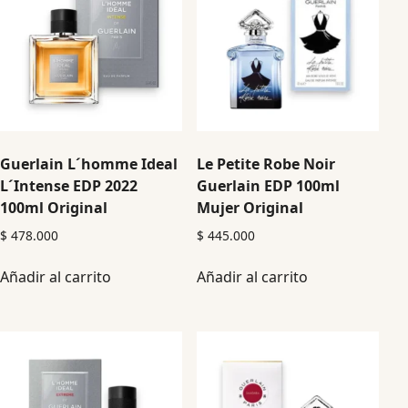
Guerlain L´homme Ideal
Le Petite Robe Noir
L´Intense EDP 2022
Guerlain EDP 100ml
100ml Original
Mujer Original
$
478.000
$
445.000
Añadir al carrito
Añadir al carrito