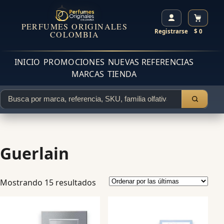
PERFUMES ORIGINALES
Registrarse
$ 0
COLOMBIA
INICIO
PROMOCIONES
NUEVAS REFERENCIAS
MARCAS
TIENDA
Guerlain
Mostrando 15 resultados