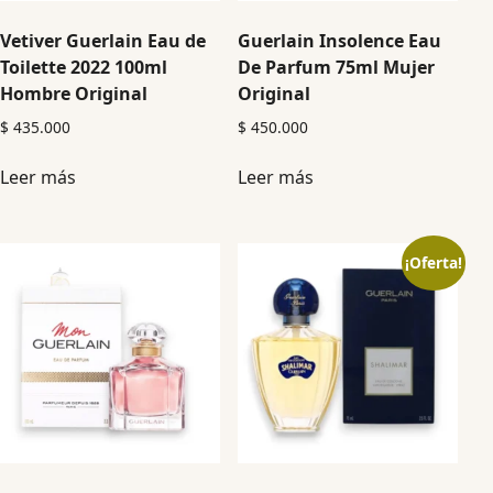
Vetiver Guerlain Eau de
Guerlain Insolence Eau
Toilette 2022 100ml
De Parfum 75ml Mujer
Hombre Original
Original
$
435.000
$
450.000
Leer más
Leer más
¡Oferta!