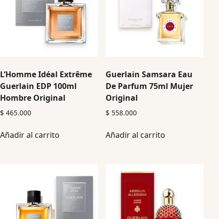
L’Homme Idéal Extrême
Guerlain Samsara Eau
Guerlain EDP 100ml
De Parfum 75ml Mujer
Hombre Original
Original
$
465.000
$
558.000
Añadir al carrito
Añadir al carrito