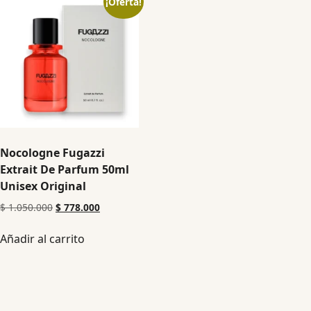
¡Oferta!
Nocologne Fugazzi
Extrait De Parfum 50ml
Unisex Original
$
1.050.000
$
778.000
Añadir al carrito