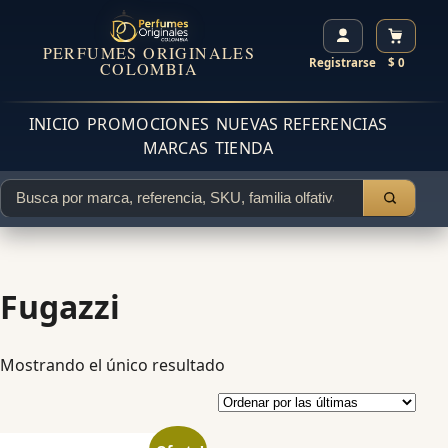
PERFUMES ORIGINALES
Registrarse
$ 0
COLOMBIA
INICIO
PROMOCIONES
NUEVAS REFERENCIAS
MARCAS
TIENDA
Fugazzi
Mostrando el único resultado